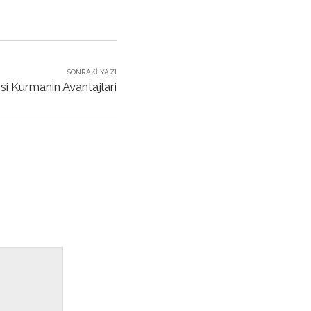
SONRAKI YAZI
si Kurmanin Avantajlari