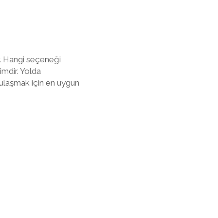
r. Hangi seçeneği
imdir. Yolda
e ulaşmak için en uygun