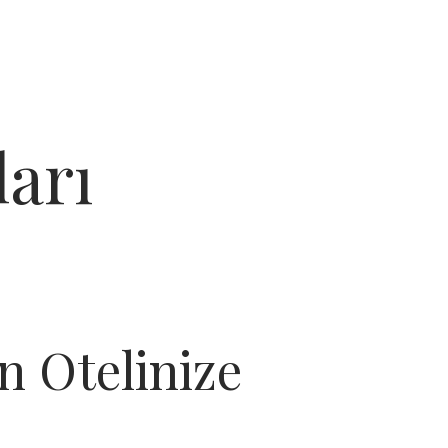
arı
 Otelinize