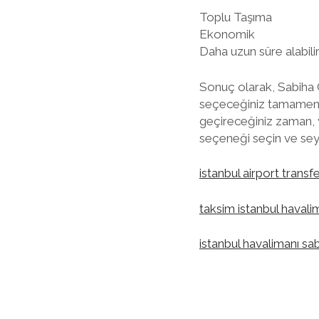
Toplu Taşıma
Ekonomik
Daha uzun süre alabili
Sonuç olarak, Sabiha 
seçeceğiniz tamamen si
geçireceğiniz zaman, ye
seçeneği seçin ve seyah
istanbul airport transf
taksim istanbul havali
istanbul havalimanı sa