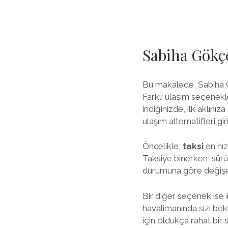
Sabiha Gökçe
Bu makalede, Sabiha G
Farklı ulaşım seçenekl
indiğinizde, ilk aklını
ulaşım alternatifleri gir
Öncelikle,
taksi
en hız
Taksiye binerken, sürüc
durumuna göre değişeb
Bir diğer seçenek ise
havalimanında sizi bek
için oldukça rahat bir 