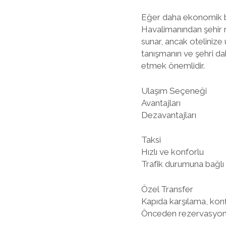
Eğer daha ekonomik bi
Havalimanından şehir 
sunar, ancak otelinize
tanışmanın ve şehri da
etmek önemlidir.
Ulaşım Seçeneği
Avantajları
Dezavantajları
Taksi
Hızlı ve konforlu
Trafik durumuna bağlı 
Özel Transfer
Kapıda karşılama, kon
Önceden rezervasyon 