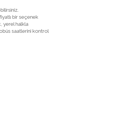
lirsiniz.
yatlı bir seçenek
, yerel halkla
obüs saatlerini kontrol