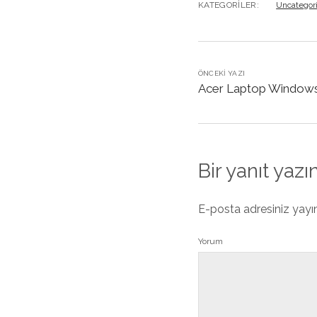
KATEGORILER:
Uncategor
ÖNCEKI YAZI
Acer Laptop Window
Bir yanıt yazı
E-posta adresiniz yay
Yorum