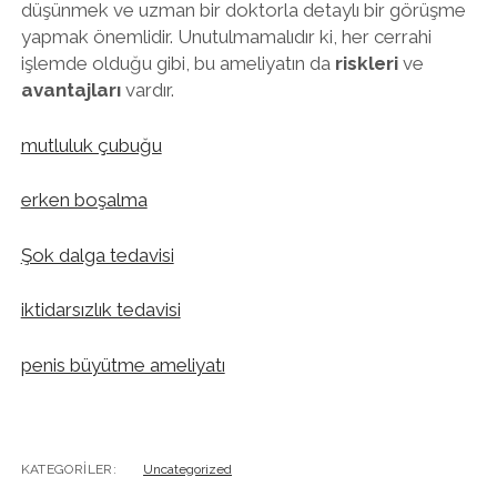
düşünmek ve uzman bir doktorla detaylı bir görüşme
yapmak önemlidir. Unutulmamalıdır ki, her cerrahi
işlemde olduğu gibi, bu ameliyatın da
riskleri
ve
avantajları
vardır.
mutluluk çubuğu
erken boşalma
Şok dalga tedavisi
iktidarsızlık tedavisi
penis büyütme ameliyatı
KATEGORILER:
Uncategorized