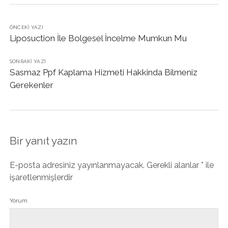
ÖNCEKI YAZI
Liposuction İle Bolgesel İncelme Mumkun Mu
SONRAKI YAZI
Sasmaz Ppf Kaplama Hizmeti Hakkinda Bilmeniz
Gerekenler
Bir yanıt yazın
E-posta adresiniz yayınlanmayacak.
Gerekli alanlar
*
ile
işaretlenmişlerdir
Yorum