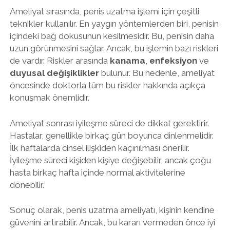
Ameliyat sırasında, penis uzatma işlemi için çeşitli
teknikler kullanılır. En yaygın yöntemlerden biri, penisin
içindeki bağ dokusunun kesilmesidir. Bu, penisin daha
uzun görünmesini sağlar. Ancak, bu işlemin bazı riskleri
de vardır. Riskler arasında
kanama
,
enfeksiyon
ve
duyusal değişiklikler
bulunur. Bu nedenle, ameliyat
öncesinde doktorla tüm bu riskler hakkında açıkça
konuşmak önemlidir.
Ameliyat sonrası iyileşme süreci de dikkat gerektirir.
Hastalar, genellikle birkaç gün boyunca dinlenmelidir.
İlk haftalarda cinsel ilişkiden kaçınılması önerilir.
İyileşme süreci kişiden kişiye değişebilir, ancak çoğu
hasta birkaç hafta içinde normal aktivitelerine
dönebilir.
Sonuç olarak, penis uzatma ameliyatı, kişinin kendine
güvenini artırabilir. Ancak, bu kararı vermeden önce iyi