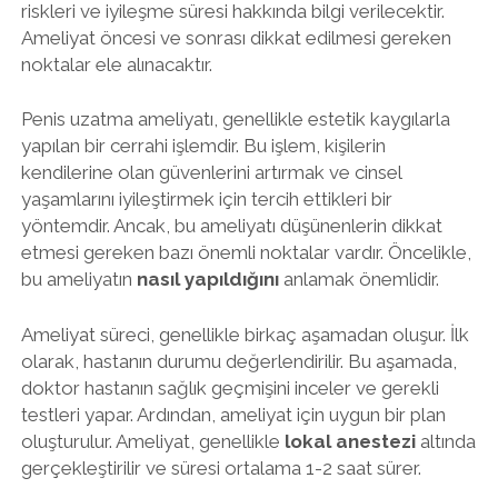
riskleri ve iyileşme süresi hakkında bilgi verilecektir.
Ameliyat öncesi ve sonrası dikkat edilmesi gereken
noktalar ele alınacaktır.
Penis uzatma ameliyatı, genellikle estetik kaygılarla
yapılan bir cerrahi işlemdir. Bu işlem, kişilerin
kendilerine olan güvenlerini artırmak ve cinsel
yaşamlarını iyileştirmek için tercih ettikleri bir
yöntemdir. Ancak, bu ameliyatı düşünenlerin dikkat
etmesi gereken bazı önemli noktalar vardır. Öncelikle,
bu ameliyatın
nasıl yapıldığını
anlamak önemlidir.
Ameliyat süreci, genellikle birkaç aşamadan oluşur. İlk
olarak, hastanın durumu değerlendirilir. Bu aşamada,
doktor hastanın sağlık geçmişini inceler ve gerekli
testleri yapar. Ardından, ameliyat için uygun bir plan
oluşturulur. Ameliyat, genellikle
lokal anestezi
altında
gerçekleştirilir ve süresi ortalama 1-2 saat sürer.