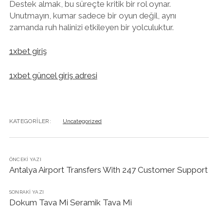
Destek almak, bu süreçte kritik bir rol oynar.
Unutmayın, kumar sadece bir oyun değil, aynı
zamanda ruh halinizi etkileyen bir yolculuktur.
1xbet giriş
1xbet güncel giriş adresi
KATEGORILER:
Uncategorized
ÖNCEKI YAZI
Antalya Airport Transfers With 247 Customer Support
SONRAKI YAZI
Dokum Tava Mi Seramik Tava Mi