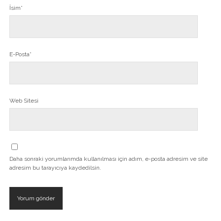
İsim*
E-Posta*
Web Sitesi
Daha sonraki yorumlarımda kullanılması için adım, e-posta adresim ve site
adresim bu tarayıcıya kaydedilsin.