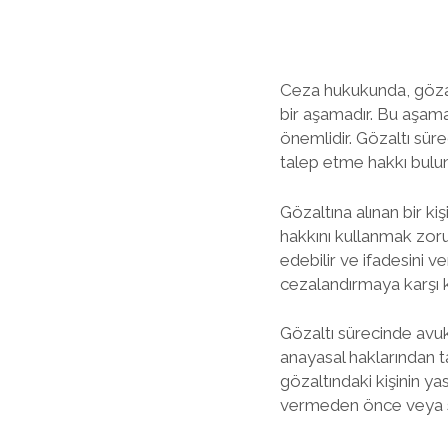
Ceza hukukunda, gözaltı
bir aşamadır. Bu aşama
önemlidir. Gözaltı sür
talep etme hakkı bulu
Gözaltına alınan bir ki
hakkını kullanmak zor
edebilir ve ifadesini v
cezalandırmaya karşı ko
Gözaltı sürecinde avuk
anayasal haklarından t
gözaltındaki kişinin ya
vermeden önce veya so