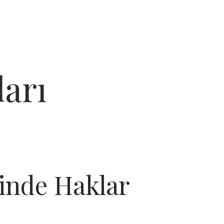
arı
inde Haklar