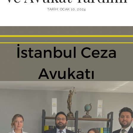
TARIH: OCAK 10, 2024