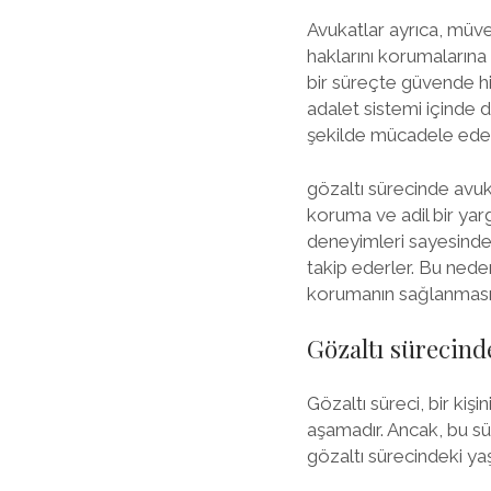
Avukatlar ayrıca, müve
haklarını korumalarına 
bir süreçte güvende hi
adalet sistemi içinde 
şekilde mücadele edebi
gözaltı sürecinde avuka
koruma ve adil bir yar
deneyimleri sayesinde m
takip ederler. Bu neden
korumanın sağlanması 
Gözaltı sürecind
Gözaltı süreci, bir ki
aşamadır. Ancak, bu sü
gözaltı sürecindeki ya