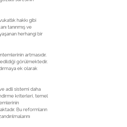
vukatlık hakkı gibi
kanı tanınmış ve
 yaşanan herhangi bir
ntemlerinin artmasıdır.
edildiği görülmektedir.
dırmaya ek olarak
ve adli sistemi daha
dirme kriterleri, temel
emlerinin
aktadır. Bu reformların
andırılmalarını