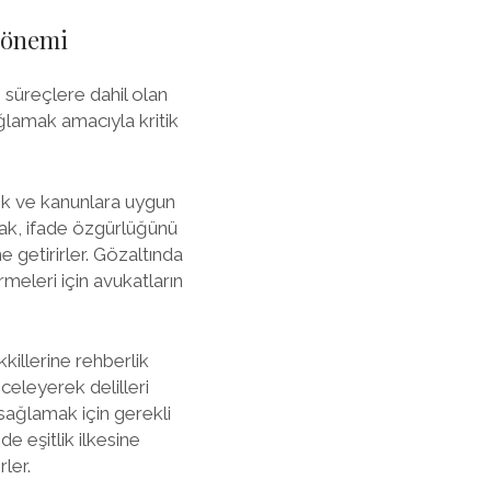
e önemi
 süreçlere dahil olan
ağlamak amacıyla kritik
mek ve kanunlara uygun
ak, ifade özgürlüğünü
getirirler. Gözaltında
meleri için avukatların
killerine rehberlik
celeyerek delilleri
 sağlamak için gerekli
e eşitlik ilkesine
ler.