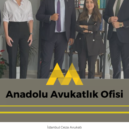
İstanbul Ceza Avukatı