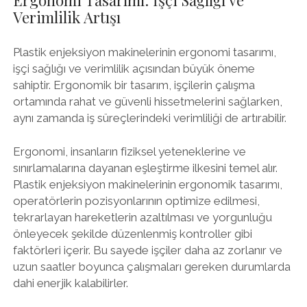
Ergonomi Tasarımı: İşçi Sağlığı ve
Verimlilik Artışı
Plastik enjeksiyon makinelerinin ergonomi tasarımı,
işçi sağlığı ve verimlilik açısından büyük öneme
sahiptir. Ergonomik bir tasarım, işçilerin çalışma
ortamında rahat ve güvenli hissetmelerini sağlarken,
aynı zamanda iş süreçlerindeki verimliliği de artırabilir.
Ergonomi, insanların fiziksel yeteneklerine ve
sınırlamalarına dayanan eşleştirme ilkesini temel alır.
Plastik enjeksiyon makinelerinin ergonomik tasarımı,
operatörlerin pozisyonlarının optimize edilmesi,
tekrarlayan hareketlerin azaltılması ve yorgunluğu
önleyecek şekilde düzenlenmiş kontroller gibi
faktörleri içerir. Bu sayede işçiler daha az zorlanır ve
uzun saatler boyunca çalışmaları gereken durumlarda
dahi enerjik kalabilirler.