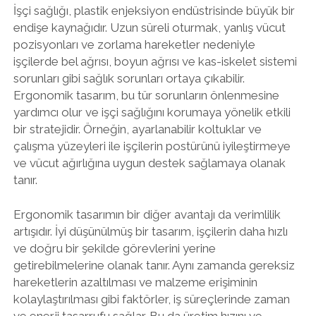
İşçi sağlığı, plastik enjeksiyon endüstrisinde büyük bir
endişe kaynağıdır. Uzun süreli oturmak, yanlış vücut
pozisyonları ve zorlama hareketler nedeniyle
işçilerde bel ağrısı, boyun ağrısı ve kas-iskelet sistemi
sorunları gibi sağlık sorunları ortaya çıkabilir.
Ergonomik tasarım, bu tür sorunların önlenmesine
yardımcı olur ve işçi sağlığını korumaya yönelik etkili
bir stratejidir. Örneğin, ayarlanabilir koltuklar ve
çalışma yüzeyleri ile işçilerin postürünü iyileştirmeye
ve vücut ağırlığına uygun destek sağlamaya olanak
tanır.
Ergonomik tasarımın bir diğer avantajı da verimlilik
artışıdır. İyi düşünülmüş bir tasarım, işçilerin daha hızlı
ve doğru bir şekilde görevlerini yerine
getirebilmelerine olanak tanır. Aynı zamanda gereksiz
hareketlerin azaltılması ve malzeme erişiminin
kolaylaştırılması gibi faktörler, iş süreçlerinde zaman