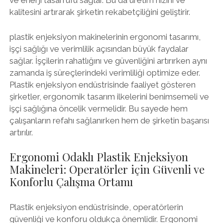
ve enerji tasarrufu sağlar. Bu da üretim hızını ve
kalitesini artırarak şirketin rekabetçiliğini geliştirir.
plastik enjeksiyon makinelerinin ergonomi tasarımı,
işçi sağlığı ve verimlilik açısından büyük faydalar
sağlar. İşçilerin rahatlığını ve güvenliğini artırırken aynı
zamanda iş süreçlerindeki verimliliği optimize eder.
Plastik enjeksiyon endüstrisinde faaliyet gösteren
şirketler, ergonomik tasarım ilkelerini benimsemeli ve
işçi sağlığına öncelik vermelidir. Bu sayede hem
çalışanların refahı sağlanırken hem de şirketin başarısı
artırılır.
Ergonomi Odaklı Plastik Enjeksiyon
Makineleri: Operatörler için Güvenli ve
Konforlu Çalışma Ortamı
Plastik enjeksiyon endüstrisinde, operatörlerin
güvenliği ve konforu oldukça önemlidir. Ergonomi