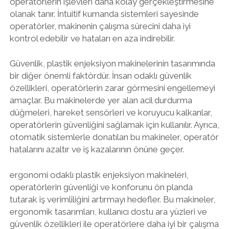
operatörlerin işlevleri daha kolay gerçekleştirmesine
olanak tanır. İntuitif kumanda sistemleri sayesinde
operatörler, makinenin çalışma sürecini daha iyi
kontrol edebilir ve hataları en aza indirebilir.
Güvenlik, plastik enjeksiyon makinelerinin tasarımında
bir diğer önemli faktördür. İnsan odaklı güvenlik
özellikleri, operatörlerin zarar görmesini engellemeyi
amaçlar. Bu makinelerde yer alan acil durdurma
düğmeleri, hareket sensörleri ve koruyucu kalkanlar,
operatörlerin güvenliğini sağlamak için kullanılır. Ayrıca,
otomatik sistemlerle donatılan bu makineler, operatör
hatalarını azaltır ve iş kazalarının önüne geçer.
ergonomi odaklı plastik enjeksiyon makineleri,
operatörlerin güvenliği ve konforunu ön planda
tutarak iş verimliliğini artırmayı hedefler. Bu makineler,
ergonomik tasarımları, kullanıcı dostu ara yüzleri ve
güvenlik özellikleri ile operatörlere daha iyi bir çalışma