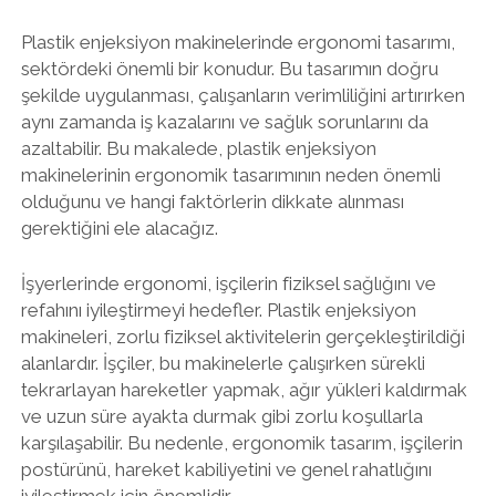
Plastik enjeksiyon makinelerinde ergonomi tasarımı,
sektördeki önemli bir konudur. Bu tasarımın doğru
şekilde uygulanması, çalışanların verimliliğini artırırken
aynı zamanda iş kazalarını ve sağlık sorunlarını da
azaltabilir. Bu makalede, plastik enjeksiyon
makinelerinin ergonomik tasarımının neden önemli
olduğunu ve hangi faktörlerin dikkate alınması
gerektiğini ele alacağız.
İşyerlerinde ergonomi, işçilerin fiziksel sağlığını ve
refahını iyileştirmeyi hedefler. Plastik enjeksiyon
makineleri, zorlu fiziksel aktivitelerin gerçekleştirildiği
alanlardır. İşçiler, bu makinelerle çalışırken sürekli
tekrarlayan hareketler yapmak, ağır yükleri kaldırmak
ve uzun süre ayakta durmak gibi zorlu koşullarla
karşılaşabilir. Bu nedenle, ergonomik tasarım, işçilerin
postürünü, hareket kabiliyetini ve genel rahatlığını
iyileştirmek için önemlidir.