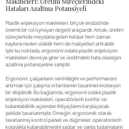
Makineleri: Üretim Süreçlerindeki
Hataları Azaltma Potansiyeli
Plastik enjeksiyon makineleri, birçok endüstride
önemli bir rol oynayan değerli araçlardır. Ancak, üretim
süreçlerinde meydana gelen hatalar hem zaman
kaybına neden olabilir hem de maliyetleri artırabilir.
İşte bu noktada, ergonomi odaklı plastik enjeksiyon
makineleri devreye girer ve üretimdeki hata olasılığını
azaltma potansiyeline sahiptir.
Ergonomi, çalışanların verimliliğini ve performansını
artırmak için çalışma ortamlarının tasarımını inceleyen
bir disiplindir. Bu bağlamda, ergonomi odaklı plastik
enjeksiyon makineleri, operatörlerin konfor ve
kullanılabilirlik açısından ihtiyaçlarını karşılayacak
şekilde tasarlanmıştır. Örneğin, ergonomik olarak
tasarlanmış kontrol paneli ve düğmeler, operatörlerin
kolaylıkla kullanabilmesini sağlar ve yanlış tuşlamaların