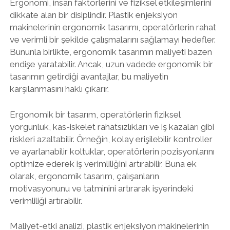
Ergonomi, insan faktörlerini ve fiziksel etkileşimlerini
dikkate alan bir disiplindir. Plastik enjeksiyon
makinelerinin ergonomik tasarımı, operatörlerin rahat
ve verimli bir şekilde çalışmalarını sağlamayı hedefler.
Bununla birlikte, ergonomik tasarımın maliyeti bazen
endişe yaratabilir. Ancak, uzun vadede ergonomik bir
tasarımın getirdiği avantajlar, bu maliyetin
karşılanmasını haklı çıkarır.
Ergonomik bir tasarım, operatörlerin fiziksel
yorgunluk, kas-iskelet rahatsızlıkları ve iş kazaları gibi
riskleri azaltabilir. Örneğin, kolay erişilebilir kontroller
ve ayarlanabilir koltuklar, operatörlerin pozisyonlarını
optimize ederek iş verimliliğini artırabilir. Buna ek
olarak, ergonomik tasarım, çalışanların
motivasyonunu ve tatminini artırarak işyerindeki
verimliliği artırabilir.
Maliyet-etki analizi, plastik enjeksiyon makinelerinin