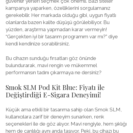
güvenilir yerleri seçmek çok önemli. Bazı siteler
kampanya yaparken, özelliklerini sorgulamanız
gerekebilir. Her markada olduğu gibi, uygun fiyatlı
olanlarda bazen kalite düşüşü görülebiliyor. Bu
yüzden, araştırma yapmadan karar vermeyin!
“Gerçekten iyi bir tasarım programım var mı?” diye
kendi kendinize sorabilirsiniz.
Bu cihazın sunduğu fırsatları göz önünde
bulundurarak, mavi rengin ve mükemmel
performansın tadını çıkarmaya ne dersiniz?
Smok SLM Pod Kit Blue: Fiyatı ile
Değiştirdiği E-Sigara Deneyimi!
Küçük ama etkili bir tasarıma sahip olan Smok SLM,
kullanıcılara zarif bir deneyim sunarken, renk
seçenekleri ile de göz alıyor. Mavi rengiyle, hem şıklığı
hem de canlılığı aynı anda taşıyor. Peki, bu cihazı bu