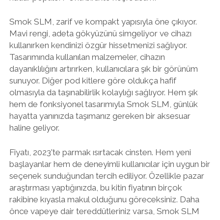
Smok SLM, zarif ve kompakt yapısıyla öne çıkıyor.
Mavi rengi, adeta gökyüzünü simgeliyor ve cihazı
kullanırken kendinizi özgür hissetmenizi sağlıyor.
Tasarımında kullanılan malzemeler, cihazın
dayanıklılığını artırırken, kullanıcılara şık bir görünüm
sunuyor. Diğer pod kitlere göre oldukça hafif
olmasıyla da taşınabilirlik kolaylığı sağlıyor. Hem şık
hem de fonksiyonel tasarımıyla Smok SLM, günlük
hayatta yanınızda taşımanız gereken bir aksesuar
haline geliyor.
Fiyatı, 2023'te parmak ısırtacak cinsten. Hem yeni
başlayanlar hem de deneyimli kullanıcılar için uygun bir
seçenek sunduğundan tercih ediliyor. Özellikle pazar
araştırması yaptığınızda, bu kitin fiyatının birçok
rakibine kıyasla makul olduğunu göreceksiniz. Daha
önce vapeye dair tereddütleriniz varsa, Smok SLM