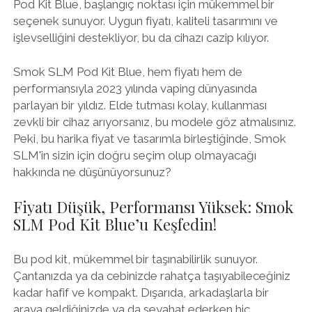
Pod Kit Blue, başlangıç noktası için mükemmel bir
seçenek sunuyor. Uygun fiyatı, kaliteli tasarımını ve
işlevselliğini destekliyor, bu da cihazı cazip kılıyor.
Smok SLM Pod Kit Blue, hem fiyatı hem de
performansıyla 2023 yılında vaping dünyasında
parlayan bir yıldız. Elde tutması kolay, kullanması
zevkli bir cihaz arıyorsanız, bu modele göz atmalısınız.
Peki, bu harika fiyat ve tasarımla birleştiğinde, Smok
SLM'in sizin için doğru seçim olup olmayacağı
hakkında ne düşünüyorsunuz?
Fiyatı Düşük, Performansı Yüksek: Smok
SLM Pod Kit Blue’u Keşfedin!
Bu pod kit, mükemmel bir taşınabilirlik sunuyor.
Çantanızda ya da cebinizde rahatça taşıyabileceğiniz
kadar hafif ve kompakt. Dışarıda, arkadaşlarla bir
araya geldiğinizde ya da seyahat ederken hiç