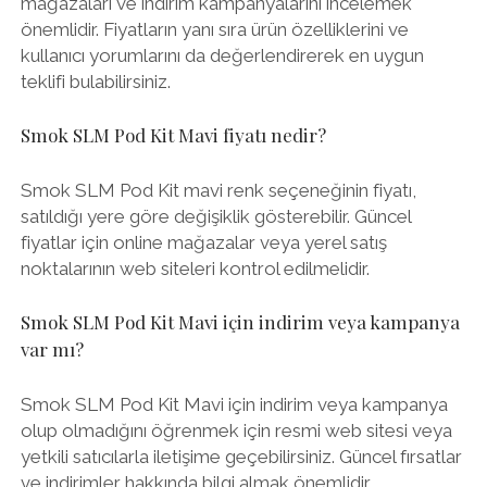
mağazaları ve indirim kampanyalarını incelemek
önemlidir. Fiyatların yanı sıra ürün özelliklerini ve
kullanıcı yorumlarını da değerlendirerek en uygun
teklifi bulabilirsiniz.
Smok SLM Pod Kit Mavi fiyatı nedir?
Smok SLM Pod Kit mavi renk seçeneğinin fiyatı,
satıldığı yere göre değişiklik gösterebilir. Güncel
fiyatlar için online mağazalar veya yerel satış
noktalarının web siteleri kontrol edilmelidir.
Smok SLM Pod Kit Mavi için indirim veya kampanya
var mı?
Smok SLM Pod Kit Mavi için indirim veya kampanya
olup olmadığını öğrenmek için resmi web sitesi veya
yetkili satıcılarla iletişime geçebilirsiniz. Güncel fırsatlar
ve indirimler hakkında bilgi almak önemlidir.