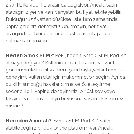
250 TL ile 400 TL arasında değişiyor. Ancak, satın
alacağınız yer ve kampanyalar, bu fiyatı etkileyebilir.
Bulduğunuz fiyattan düşükse, işte tam zamanında
kapıyı çaldınız demektir! Unutmayın, her fiyat
aralığında birbirinden farklı ekstra avantajlar da
bulmanız mümkün.
Neden Smok SLM?
: Peki, neden Smok SLM Pod Kit
almaya değiyor? Kullanıcı dostu tasarımı ve zarif
görünümü ile bu cihaz, hem yeni başlayanlar hem de
deneyimli kullanıcılar için mükemmel bir seçim. Ayrıca,
bu kitin sunduğu havalandırma ve özelleştirme
seçenekleri, vaping deneyiminizi bir üst seviyeye
taşıyor. Yani, mavi rengin büyüsünü yaşamak istemez
misiniz?
Nereden Alınmalı?
: Smok SLM Pod Kit’i satın
alabileceğiniz birçok online platform var. Ancak,