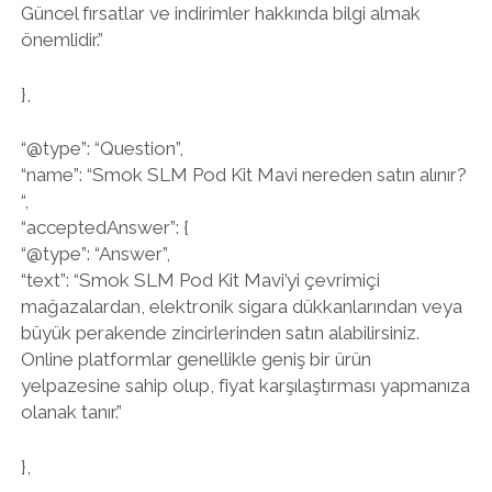
Güncel fırsatlar ve indirimler hakkında bilgi almak
önemlidir.”
},
“@type”: “Question”,
“name”: “Smok SLM Pod Kit Mavi nereden satın alınır?
“,
“acceptedAnswer”: {
“@type”: “Answer”,
“text”: “Smok SLM Pod Kit Mavi’yi çevrimiçi
mağazalardan, elektronik sigara dükkanlarından veya
büyük perakende zincirlerinden satın alabilirsiniz.
Online platformlar genellikle geniş bir ürün
yelpazesine sahip olup, fiyat karşılaştırması yapmanıza
olanak tanır.”
},