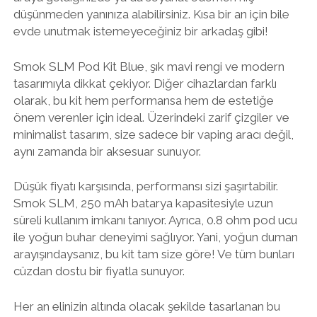
düşünmeden yanınıza alabilirsiniz. Kısa bir an için bile
evde unutmak istemeyeceğiniz bir arkadaş gibi!
Smok SLM Pod Kit Blue, şık mavi rengi ve modern
tasarımıyla dikkat çekiyor. Diğer cihazlardan farklı
olarak, bu kit hem performansa hem de estetiğe
önem verenler için ideal. Üzerindeki zarif çizgiler ve
minimalist tasarım, size sadece bir vaping aracı değil,
aynı zamanda bir aksesuar sunuyor.
Düşük fiyatı karşısında, performansı sizi şaşırtabilir.
Smok SLM, 250 mAh batarya kapasitesiyle uzun
süreli kullanım imkanı tanıyor. Ayrıca, 0.8 ohm pod ucu
ile yoğun buhar deneyimi sağlıyor. Yani, yoğun duman
arayışındaysanız, bu kit tam size göre! Ve tüm bunları
cüzdan dostu bir fiyatla sunuyor.
Her an elinizin altında olacak şekilde tasarlanan bu