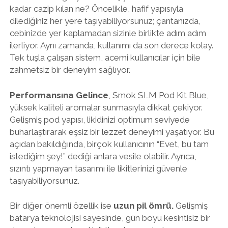
kadar cazip kılan ne? Öncelikle, hafif yapısıyla
dilediğiniz her yere taşıyabiliyorsunuz; çantanızda,
cebinizde yer kaplamadan sizinle birlikte adım adım
ilerliyor. Aynı zamanda, kullanımı da son derece kolay.
Tek tuşla çalışan sistem, acemi kullanıcılar için bile
zahmetsiz bir deneyim sağlıyor.
Performansına Gelince
, Smok SLM Pod Kit Blue,
yüksek kaliteli aromalar sunmasıyla dikkat çekiyor.
Gelişmiş pod yapısı, likidinizi optimum seviyede
buharlaştırarak eşsiz bir lezzet deneyimi yaşatıyor. Bu
açıdan bakıldığında, birçok kullanıcının “Evet, bu tam
istediğim şey!” dediği anlara vesile olabilir. Ayrıca,
sızıntı yapmayan tasarımı ile likitlerinizi güvenle
taşıyabiliyorsunuz.
Bir diğer önemli özellik ise
uzun pil ömrü.
Gelişmiş
batarya teknolojisi sayesinde, gün boyu kesintisiz bir