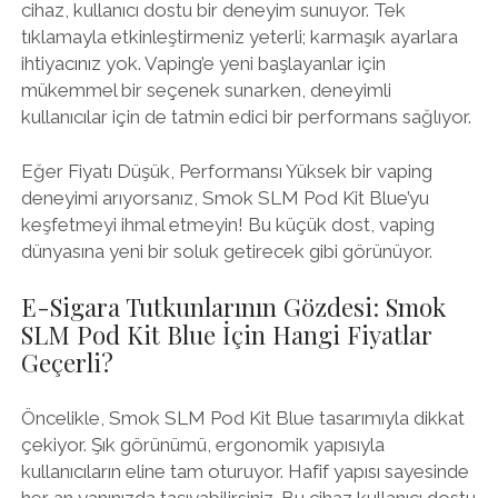
cihaz, kullanıcı dostu bir deneyim sunuyor. Tek
tıklamayla etkinleştirmeniz yeterli; karmaşık ayarlara
ihtiyacınız yok. Vaping’e yeni başlayanlar için
mükemmel bir seçenek sunarken, deneyimli
kullanıcılar için de tatmin edici bir performans sağlıyor.
Eğer Fiyatı Düşük, Performansı Yüksek bir vaping
deneyimi arıyorsanız, Smok SLM Pod Kit Blue’yu
keşfetmeyi ihmal etmeyin! Bu küçük dost, vaping
dünyasına yeni bir soluk getirecek gibi görünüyor.
E-Sigara Tutkunlarının Gözdesi: Smok
SLM Pod Kit Blue İçin Hangi Fiyatlar
Geçerli?
Öncelikle, Smok SLM Pod Kit Blue tasarımıyla dikkat
çekiyor. Şık görünümü, ergonomik yapısıyla
kullanıcıların eline tam oturuyor. Hafif yapısı sayesinde