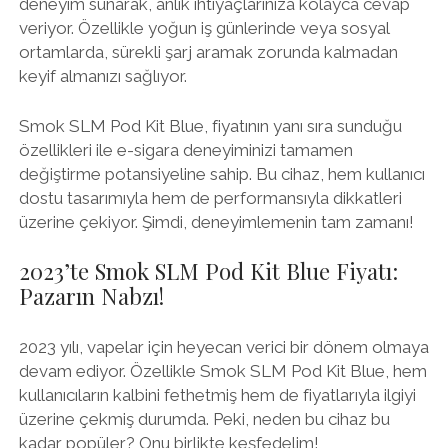
deneyim sunarak, anlık ihtiyaçlarınıza kolayca cevap
veriyor. Özellikle yoğun iş günlerinde veya sosyal
ortamlarda, sürekli şarj aramak zorunda kalmadan
keyif almanızı sağlıyor.
Smok SLM Pod Kit Blue, fiyatının yanı sıra sunduğu
özellikleri ile e-sigara deneyiminizi tamamen
değiştirme potansiyeline sahip. Bu cihaz, hem kullanıcı
dostu tasarımıyla hem de performansıyla dikkatleri
üzerine çekiyor. Şimdi, deneyimlemenin tam zamanı!
2023’te Smok SLM Pod Kit Blue Fiyatı:
Pazarın Nabzı!
2023 yılı, vapelar için heyecan verici bir dönem olmaya
devam ediyor. Özellikle Smok SLM Pod Kit Blue, hem
kullanıcıların kalbini fethetmiş hem de fiyatlarıyla ilgiyi
üzerine çekmiş durumda. Peki, neden bu cihaz bu
kadar popüler? Onu birlikte keşfedelim!