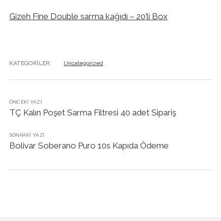
Gizeh Fine Double sarma kağıdı – 20’li Box
KATEGORILER:
Uncategorized
ÖNCEKI YAZI
TÇ Kalın Poşet Sarma Filtresi 40 adet Sipariş
SONRAKI YAZI
Bolivar Soberano Puro 10s Kapıda Ödeme