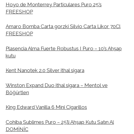
Hoyo de Monterrey Particulares Puro 25’s
FREESHOP
Amaro Bomba Carta gorzki Silvio Carta Likor 70Cl
FREESHOP
Plasencia Alma Fuerte Robustus I Puro – 10’s Ahşap
kutu
Kent Nanotek 2.0 Silver ithal sigara
Winston Expand Duo ithal sigara – Mentol ve
Böğürtlen
King Edward Vanilla 6 Mini Cigarillos
Cohiba Sublimes Puro – 25’li Ahşap Kutu Satın Al
DOMİNİC