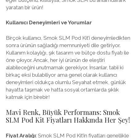
yaratan bir ürün!
Kullanıcı Deneyimleri ve Yorumlar
Birçok kullanıcı, Smok SLM Pod Kit’i deneyimledikten
sonra ürünün sağladığı memnuniyeti dile getiriyor.
Kullanım kolaylığı, şık tasarım ve bütçe dostu fiyatı ile
öne çıkıyor. Ancak, her iyi ürünün de eleştiri
alabileceğini unutmamak gerekiyor. İnsanlar, tabii ki
birkaç eksi bulabiliyor ama genel olarak kullanıcı
deneyimleri oldukça olumlu Seyahat etmek, günlük
hayatta taşımak ve hatta sosyal ortamlarda şıklık
katmak için birebir!
Mavi Renk, Büyük Performans: Smok
SLM Pod Kit Fiyatları Hakkında Her Şey!
Fiyat Aralığı
: Smok SLM Pod Kit’in fiyatları genellikle