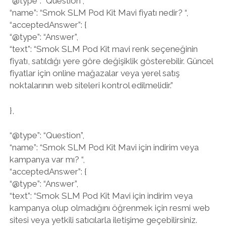
“@type”: “Question”,
“name”: “Smok SLM Pod Kit Mavi fiyatı nedir? “,
“acceptedAnswer”: {
“@type”: “Answer”,
“text”: “Smok SLM Pod Kit mavi renk seçeneğinin
fiyatı, satıldığı yere göre değişiklik gösterebilir. Güncel
fiyatlar için online mağazalar veya yerel satış
noktalarının web siteleri kontrol edilmelidir.”
},
“@type”: “Question”,
“name”: “Smok SLM Pod Kit Mavi için indirim veya
kampanya var mı? “,
“acceptedAnswer”: {
“@type”: “Answer”,
“text”: “Smok SLM Pod Kit Mavi için indirim veya
kampanya olup olmadığını öğrenmek için resmi web
sitesi veya yetkili satıcılarla iletişime geçebilirsiniz.