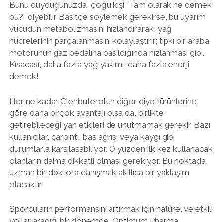
Bunu duyduğunuzda, çoğu kişi “Tam olarak ne demek
bu?” diyebilir. Basitçe söylemek gerekirse, bu uyarım
vücudun metabolizmasını hızlandırarak, yağ
hücrelerinin parçalanmasını kolaylaştırır; tıpkı bir araba
motorunun gaz pedalına basıldığında hızlanması gibi.
Kısacası, daha fazla yağ yakımı, daha fazla enerji
demek!
Her ne kadar Clenbuterol’un diğer diyet ürünlerine
göre daha birçok avantajı olsa da, birlikte
getirebileceği yan etkileri de unutmamak gerekir. Bazı
kullanıcılar, çarpıntı, baş ağrısı veya kaygı gibi
durumlarla karşılaşabiliyor. O yüzden ilk kez kullanacak
olanların daima dikkatli olması gerekiyor. Bu noktada,
uzman bir doktora danışmak akıllıca bir yaklaşım
olacaktır.
Sporcuların performansını artırmak için natürel ve etkili
yollar aradığı bir dönemde, Optimum Pharma