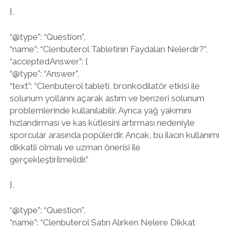
},
“@type”: “Question”,
“name”: “Clenbuterol Tabletinin Faydaları Nelerdir?”,
“acceptedAnswer”: {
“@type”: “Answer”,
“text”: “Clenbuterol tableti, bronkodilatör etkisi ile
solunum yollarını açarak astım ve benzeri solunum
problemlerinde kullanılabilir. Ayrıca yağ yakımını
hızlandırması ve kas kütlesini artırması nedeniyle
sporcular arasında popülerdir. Ancak, bu ilacın kullanımı
dikkatli olmalı ve uzman önerisi ile
gerçekleştirilmelidir.”
},
“@type”: “Question”,
“name”: “Clenbuterol Satın Alırken Nelere Dikkat