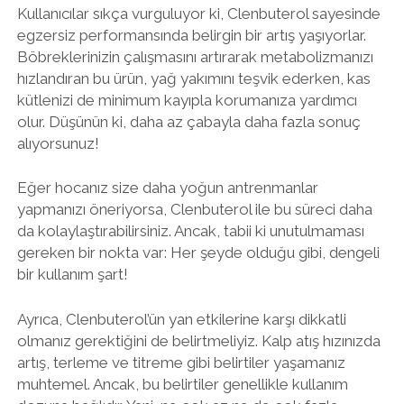
Kullanıcılar sıkça vurguluyor ki, Clenbuterol sayesinde
egzersiz performansında belirgin bir artış yaşıyorlar.
Böbreklerinizin çalışmasını artırarak metabolizmanızı
hızlandıran bu ürün, yağ yakımını teşvik ederken, kas
kütlenizi de minimum kayıpla korumanıza yardımcı
olur. Düşünün ki, daha az çabayla daha fazla sonuç
alıyorsunuz!
Eğer hocanız size daha yoğun antrenmanlar
yapmanızı öneriyorsa, Clenbuterol ile bu süreci daha
da kolaylaştırabilirsiniz. Ancak, tabii ki unutulmaması
gereken bir nokta var: Her şeyde olduğu gibi, dengeli
bir kullanım şart!
Ayrıca, Clenbuterol’ün yan etkilerine karşı dikkatli
olmanız gerektiğini de belirtmeliyiz. Kalp atış hızınızda
artış, terleme ve titreme gibi belirtiler yaşamanız
muhtemel. Ancak, bu belirtiler genellikle kullanım