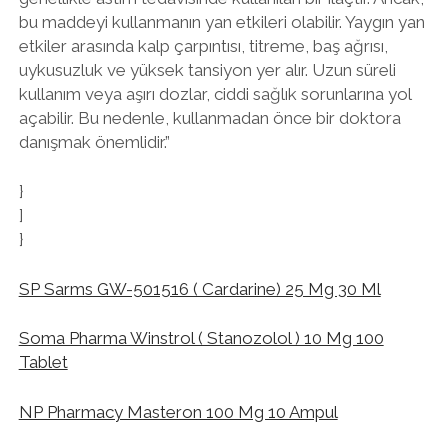
bu maddeyi kullanmanın yan etkileri olabilir. Yaygın yan
etkiler arasında kalp çarpıntısı, titreme, baş ağrısı,
uykusuzluk ve yüksek tansiyon yer alır. Uzun süreli
kullanım veya aşırı dozlar, ciddi sağlık sorunlarına yol
açabilir. Bu nedenle, kullanmadan önce bir doktora
danışmak önemlidir.”
}
]
}
SP Sarms GW-501516 ( Cardarine) 25 Mg 30 Ml
Soma Pharma Winstrol ( Stanozolol ) 10 Mg 100
Tablet
NP Pharmacy Masteron 100 Mg 10 Ampul