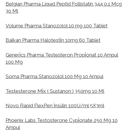
Belgian Pharma Liquıd Peptid Follistatin 344 0.1 Mcg
30 Ml
Volume Pharma Stanozolol 10 mg 100 Tablet
Balkan Pharma Halotesti̇n 10mg 60 Tablet
Generi̇cs Pharma Testesteron Propi̇onat 10 Ampul
100 Mg
Soma Pharma Stanozolol 100 Mg 10 Ampul
Testesterone Mi̇x ( Sustanon ) 350mg 10 Ml
Novo Rapid FlexPen İnsülin 100U/ml 5X3ml
Phoenix Labs Testosterone Cypi̇onate 250 Mg 10
Ampul