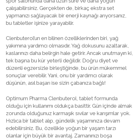
spor salonunda daha uzun süre ve daha yoğun
çalışabilirsiniz. Gerçekten de, birkaç ekstra set
yapmanızı sağlayacak bir enerji kaynağı arıyorsanız,
bu tabletler işinize yarayabilir.
Clenbuterol’un en bilinen özelliklerinden biri, yağ
yakımına yardımcı olmasıdır. Yağ dokusunu azaltarak,
kaslarınızı daha belirgin hale getirir. Ancak unutmayın ki,
tek başına bu kür yeterli değildir. Doğru diyet ve
düzenli egzersizle birleştiğinde, bu ürün mükemmel
sonuçlar verebilir. Yani, onu bir yardımcı olarak
düşünün, asıl başarı ise sizin çabanıza bağlı!
Optimum Pharma Clenbuterol, tablet formunda
olduğu için kullanımı oldukça basittir. Gün içinde almak
zorunda olduğunuz karmaşık sıvılar ve karışımlar yok.
Hızlıca bir tablet alıp, gündelik yaşamınıza devam
edebilirsiniz. Bu, özellikle yoğun bir yaşam tarzı
olanlar için büyük bir avantaj. Zamanınızı boşa