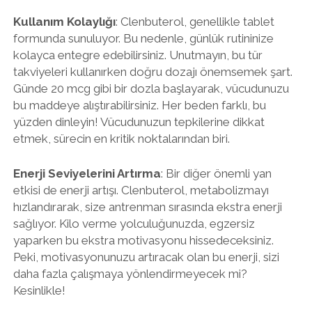
Kullanım Kolaylığı
: Clenbuterol, genellikle tablet
formunda sunuluyor. Bu nedenle, günlük rutininize
kolayca entegre edebilirsiniz. Unutmayın, bu tür
takviyeleri kullanırken doğru dozajı önemsemek şart.
Günde 20 mcg gibi bir dozla başlayarak, vücudunuzu
bu maddeye alıştırabilirsiniz. Her beden farklı, bu
yüzden dinleyin! Vücudunuzun tepkilerine dikkat
etmek, sürecin en kritik noktalarından biri.
Enerji Seviyelerini Artırma
: Bir diğer önemli yan
etkisi de enerji artışı. Clenbuterol, metabolizmayı
hızlandırarak, size antrenman sırasında ekstra enerji
sağlıyor. Kilo verme yolculuğunuzda, egzersiz
yaparken bu ekstra motivasyonu hissedeceksiniz.
Peki, motivasyonunuzu artıracak olan bu enerji, sizi
daha fazla çalışmaya yönlendirmeyecek mi?
Kesinlikle!