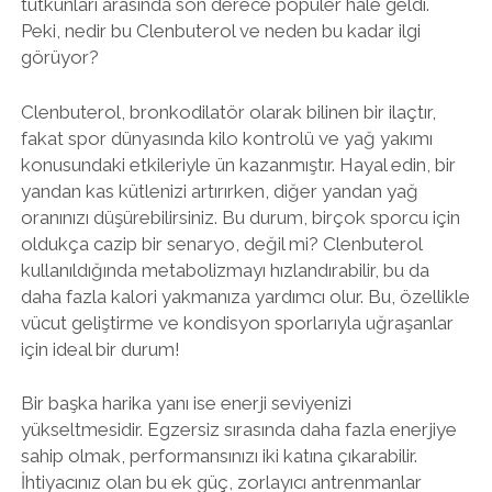
tutkunları arasında son derece popüler hale geldi.
Peki, nedir bu Clenbuterol ve neden bu kadar ilgi
görüyor?
Clenbuterol, bronkodilatör olarak bilinen bir ilaçtır,
fakat spor dünyasında kilo kontrolü ve yağ yakımı
konusundaki etkileriyle ün kazanmıştır. Hayal edin, bir
yandan kas kütlenizi artırırken, diğer yandan yağ
oranınızı düşürebilirsiniz. Bu durum, birçok sporcu için
oldukça cazip bir senaryo, değil mi? Clenbuterol
kullanıldığında metabolizmayı hızlandırabilir, bu da
daha fazla kalori yakmanıza yardımcı olur. Bu, özellikle
vücut geliştirme ve kondisyon sporlarıyla uğraşanlar
için ideal bir durum!
Bir başka harika yanı ise enerji seviyenizi
yükseltmesidir. Egzersiz sırasında daha fazla enerjiye
sahip olmak, performansınızı iki katına çıkarabilir.
İhtiyacınız olan bu ek güç, zorlayıcı antrenmanlar