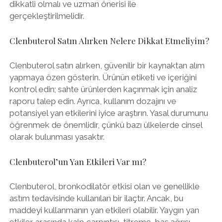
dikkatli olmalı ve uzman önerisi ile
gerçekleştirilmelidir.
Clenbuterol Satın Alırken Nelere Dikkat Etmeliyim?
Clenbuterol satın alırken, güvenilir bir kaynaktan alım
yapmaya özen gösterin. Ürünün etiketi ve içeriğini
kontrol edin; sahte ürünlerden kaçınmak için analiz
raporu talep edin. Ayrıca, kullanım dozajını ve
potansiyel yan etkilerini iyice araştırın. Yasal durumunu
öğrenmek de önemlidir, çünkü bazı ülkelerde cinsel
olarak bulunması yasaktır.
Clenbuterol’un Yan Etkileri Var mı?
Clenbuterol, bronkodilatör etkisi olan ve genellikle
astım tedavisinde kullanılan bir ilaçtır. Ancak, bu
maddeyi kullanmanın yan etkileri olabilir. Yaygın yan