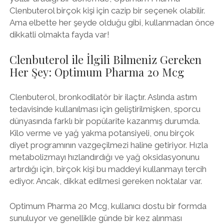
Clenbuterol birçok kişi için cazip bir seçenek olabilir.
Ama elbette her şeyde olduğu gibi, kullanmadan önce
dikkatli olmakta fayda var!
Clenbuterol ile İlgili Bilmeniz Gereken
Her Şey: Optimum Pharma 20 Mcg
Clenbuterol, bronkodilatör bir ilaçtır. Aslında astım
tedavisinde kullanılması için geliştirilmişken, sporcu
dünyasında farklı bir popülarite kazanmış durumda.
Kilo verme ve yağ yakma potansiyeli, onu birçok
diyet programının vazgeçilmezi haline getiriyor. Hızla
metabolizmayı hızlandırdığı ve yağ oksidasyonunu
artırdığı için, birçok kişi bu maddeyi kullanmayı tercih
ediyor. Ancak, dikkat edilmesi gereken noktalar var.
Optimum Pharma 20 Mcg, kullanıcı dostu bir formda
sunuluyor ve genellikle günde bir kez alınması