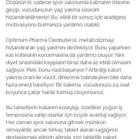
Düşünün ki, sadece spor salonunda kalmanın ötesine
geçip, vücudunuzun yağ yakma sürecini
hızlandırabilirseniz! Bu, etkili bir sonuç için aradığınız
motivasyonu bulmanıza yardımcı olabilir.
Optimum Pharma Clenbuterol, metabolizmayı
hızlandırarak yağ yakımını destekliyor. Bunu yaparken,
kas kütlesinin korunmasına da yardımcı oluyor. Yani,
diyet sırasındaki kayıpların biraz daha az etkili olmasını
sağlıyor. Peki, bunu nasıl başarıyor? Artırdığı kalori
yakma oranı ile vücut, dinlenme halindeyken bile daha
fazla enerji tüketiyor. Bir bakıma, vücudunuzu 24 saat
boyunca çalışır halde tutmuş oluyorsunuz.
Bu tabletlerin kullanım kolaylığı, özellikle yoğun iş
temposuna sahip olanlar için büyük avantaj sağlıyor.
Her zaman spor salonuna gitmek mümkün
olmayabilir, ancak birkaç tablet alarak sağlığınızı
desteklemek elinizin altında. 100 tabletlik paket,