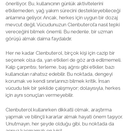
öneriliyor. Bu, kullanıcının günlük aktivitelerini
etkilemeden, yağ yakım sürecini destekleyebileceği
anlamına geliyor. Ancak, herkes için uygun bir dozaj
mevcut değil. Vücudunuzun Clenbuterol’a nasıl tepki
vereceğini bilmek önemli. Bu nedenle, bir uzman
görüşü almak daima faydalıdır.
Her ne kadar Clenbuterol, birçok kişi için cazip bir
seçenek olsa da, yan etkileri de göz ardı edilmemeli.
Kalp çarpıntısı, terleme, baş ağrısı gibi etkiler, bazı
kullanıcıları rahatsız edebilir. Bu noktada, dengeyi
korumak ve kendi sınırlarınızı bilmek kritik. İnsan
vücudu tek bir şekilde çalışmıyor; dolayısıyla, herkes
için aynı sonuçları vermeyebilir.
Clenbuterol kullanırken dikkatli olmak, araştırma
yapmak ve bilinçli kararlar almak hayati önem taşıyor.
Unutmayın, her şeyde olduğu gibi, bu noktada da
aşırıya kaçmamak en iyisi!