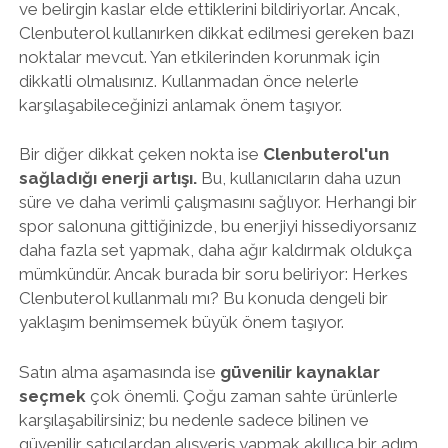
ve belirgin kaslar elde ettiklerini bildiriyorlar. Ancak,
Clenbuterol kullanırken dikkat edilmesi gereken bazı
noktalar mevcut. Yan etkilerinden korunmak için
dikkatli olmalısınız. Kullanmadan önce nelerle
karşılaşabileceğinizi anlamak önem taşıyor.
Bir diğer dikkat çeken nokta ise
Clenbuterol'un
sağladığı enerji artışı.
Bu, kullanıcıların daha uzun
süre ve daha verimli çalışmasını sağlıyor. Herhangi bir
spor salonuna gittiğinizde, bu enerjiyi hissediyorsanız
daha fazla set yapmak, daha ağır kaldırmak oldukça
mümkündür. Ancak burada bir soru beliriyor: Herkes
Clenbuterol kullanmalı mı? Bu konuda dengeli bir
yaklaşım benimsemek büyük önem taşıyor.
Satın alma aşamasında ise
güvenilir kaynaklar
seçmek
çok önemli. Çoğu zaman sahte ürünlerle
karşılaşabilirsiniz; bu nedenle sadece bilinen ve
güvenilir satıcılardan alışveriş yapmak akıllıca bir adım