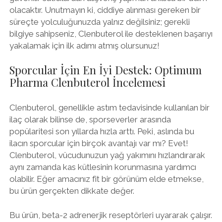
olacaktır. Unutmayın ki, ciddiye alınması gereken bir
süreçte yolculuğunuzda yalnız değilsiniz; gerekli
bilgiye sahipseniz, Clenbuterol ile desteklenen başarıyı
yakalamak için ilk adımı atmış olursunuz!
Sporcular İçin En İyi Destek: Optimum
Pharma Clenbuterol İncelemesi
Clenbuterol, genellikle astım tedavisinde kullanılan bir
ilaç olarak bilinse de, sporseverler arasında
popülaritesi son yıllarda hızla arttı. Peki, aslında bu
ilacın sporcular için birçok avantajı var mı? Evet!
Clenbuterol, vücudunuzun yağ yakımını hızlandırarak
aynı zamanda kas kütlesinin korunmasına yardımcı
olabilir. Eğer amacınız fit bir görünüm elde etmekse,
bu ürün gerçekten dikkate değer.
Bu ürün, beta-2 adrenerjik reseptörleri uyararak çalışır.