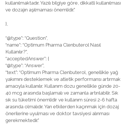
kullanılmaktadır. Yazılı bilgiye göre, dikkatli kullanılması
ve dozajın aşılmaması önemlidir.”
},
“@type”: “Question”,
“name”: “Optimum Pharma Clenbuterol Nasıl
Kullanılır?”,
“acceptedAnswer”: {
“@type”: “Answer”,
“text”: “Optimum Pharma Clenbuterol, genellikle yağ
yakımını desteklemek ve atletik performansı artırmak
amacıyla kullanılır. Kullanım dozu genellikle günde 20-
40 mcg arasında başlamalı ve zamanla artırılabilir. Sık
sık su tüketimi önemlidir ve kullanım süresi 2-6 hafta
arasında olmalıdır. Yan etkilerden kaçınmak için dozaj
önerilerine uyulması ve doktor tavsiyesi alınması
gerekmektedir.”