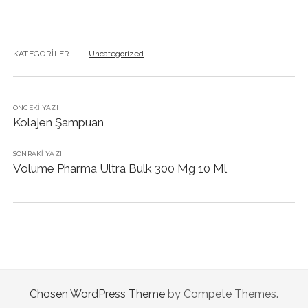
KATEGORILER:
Uncategorized
ÖNCEKI YAZI
Kolajen Şampuan
SONRAKI YAZI
Volume Pharma Ultra Bulk 300 Mg 10 Ml
Chosen WordPress Theme
by Compete Themes.