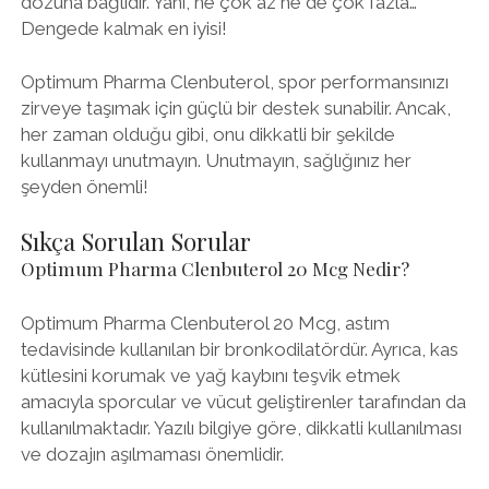
dozuna bağlıdır. Yani, ne çok az ne de çok fazla…
Dengede kalmak en iyisi!
Optimum Pharma Clenbuterol, spor performansınızı
zirveye taşımak için güçlü bir destek sunabilir. Ancak,
her zaman olduğu gibi, onu dikkatli bir şekilde
kullanmayı unutmayın. Unutmayın, sağlığınız her
şeyden önemli!
Sıkça Sorulan Sorular
Optimum Pharma Clenbuterol 20 Mcg Nedir?
Optimum Pharma Clenbuterol 20 Mcg, astım
tedavisinde kullanılan bir bronkodilatördür. Ayrıca, kas
kütlesini korumak ve yağ kaybını teşvik etmek
amacıyla sporcular ve vücut geliştirenler tarafından da
kullanılmaktadır. Yazılı bilgiye göre, dikkatli kullanılması
ve dozajın aşılmaması önemlidir.