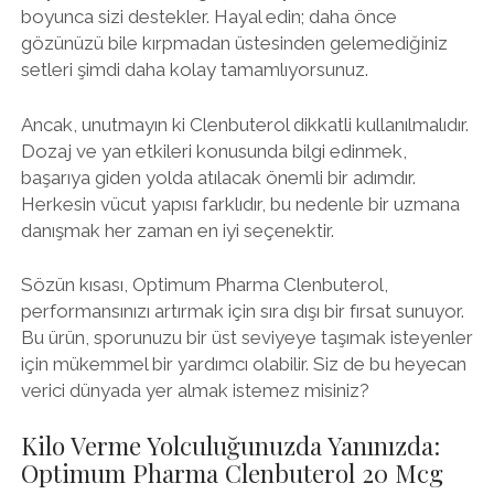
boyunca sizi destekler. Hayal edin; daha önce
gözünüzü bile kırpmadan üstesinden gelemediğiniz
setleri şimdi daha kolay tamamlıyorsunuz.
Ancak, unutmayın ki Clenbuterol dikkatli kullanılmalıdır.
Dozaj ve yan etkileri konusunda bilgi edinmek,
başarıya giden yolda atılacak önemli bir adımdır.
Herkesin vücut yapısı farklıdır, bu nedenle bir uzmana
danışmak her zaman en iyi seçenektir.
Sözün kısası, Optimum Pharma Clenbuterol,
performansınızı artırmak için sıra dışı bir fırsat sunuyor.
Bu ürün, sporunuzu bir üst seviyeye taşımak isteyenler
için mükemmel bir yardımcı olabilir. Siz de bu heyecan
verici dünyada yer almak istemez misiniz?
Kilo Verme Yolculuğunuzda Yanınızda:
Optimum Pharma Clenbuterol 20 Mcg