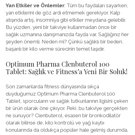
Yan Etkiler ve Önlemler
: Tüm bu faydaları sayarken,
yan etkilerini de göz ardı etmemek gerekiyor. Kalp
atışında artış, insomniya gibi etkiler meydana gelebilir.
Bu yüzden, yeni bir takviye kullanmadan önce bir
sağlık uzmanına danışmanızda fayda var. Sağlığınız her
şeyden önemli. Neden mi? Çünkü sağlıklı bir beden,
başarılı bir kilo verme sürecinin temel taşıdır.
Optimum Pharma Clenbuterol 100
Tablet: Sağlık ve Fitness’a Yeni Bir Soluk!
Son zamanlarda fitness dünyasında sıkça
duyduğumuz Optimum Pharma Clenbuterol 100
Tablet, sporcuların ve sağlık tutkunlarının ilgisini çeken
bir ürün olarak öne çıkıyor. Peki, bu takviye gerçekten
ne sunuyor? Clenbuterol, esasen bir bronkodilatör
olarak bilinse de, kilo kontrolü ve yağ kaybı
konularında da oldukça popüler hale gelmiş durumda.