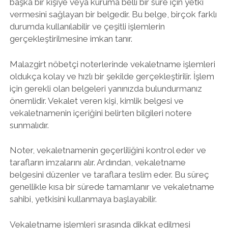
başka bir kişiye veya kuruma belli bir süre için yetki
vermesini sağlayan bir belgedir. Bu belge, birçok farklı
durumda kullanılabilir ve çeşitli işlemlerin
gerçekleştirilmesine imkan tanır.
Malazgirt nöbetçi noterlerinde vekaletname işlemleri
oldukça kolay ve hızlı bir şekilde gerçekleştirilir. İşlem
için gerekli olan belgeleri yanınızda bulundurmanız
önemlidir. Vekalet veren kişi, kimlik belgesi ve
vekaletnamenin içeriğini belirten bilgileri notere
sunmalıdır.
Noter, vekaletnamenin geçerliliğini kontrol eder ve
tarafların imzalarını alır. Ardından, vekaletname
belgesini düzenler ve taraflara teslim eder. Bu süreç
genellikle kısa bir sürede tamamlanır ve vekaletname
sahibi, yetkisini kullanmaya başlayabilir.
Vekaletname işlemleri sırasında dikkat edilmesi