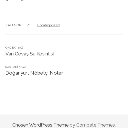
KATEGORILER:
Uncategorized
ÖNCEKI YAZI
Van Gevaş Su Kesintisi
SONRAKI YAZI
Doğanyurt Nöbetçi Noter
Chosen WordPress Theme
by Compete Themes.