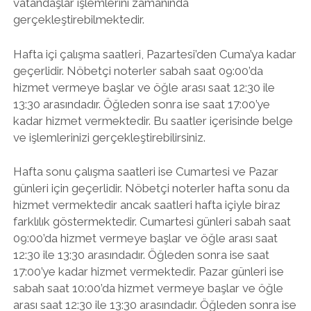
vatandaşlar işlemlerini zamanında
gerçekleştirebilmektedir.
Hafta içi çalışma saatleri, Pazartesi’den Cuma’ya kadar
geçerlidir. Nöbetçi noterler sabah saat 09:00’da
hizmet vermeye başlar ve öğle arası saat 12:30 ile
13:30 arasındadır. Öğleden sonra ise saat 17:00’ye
kadar hizmet vermektedir. Bu saatler içerisinde belge
ve işlemlerinizi gerçekleştirebilirsiniz.
Hafta sonu çalışma saatleri ise Cumartesi ve Pazar
günleri için geçerlidir. Nöbetçi noterler hafta sonu da
hizmet vermektedir ancak saatleri hafta içiyle biraz
farklılık göstermektedir. Cumartesi günleri sabah saat
09:00’da hizmet vermeye başlar ve öğle arası saat
12:30 ile 13:30 arasındadır. Öğleden sonra ise saat
17:00’ye kadar hizmet vermektedir. Pazar günleri ise
sabah saat 10:00’da hizmet vermeye başlar ve öğle
arası saat 12:30 ile 13:30 arasındadır. Öğleden sonra ise