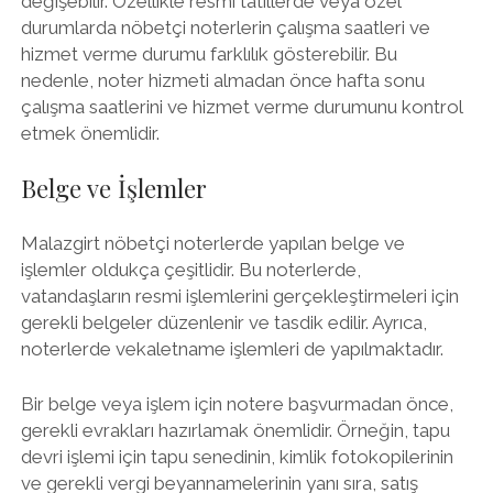
değişebilir. Özellikle resmi tatillerde veya özel
durumlarda nöbetçi noterlerin çalışma saatleri ve
hizmet verme durumu farklılık gösterebilir. Bu
nedenle, noter hizmeti almadan önce hafta sonu
çalışma saatlerini ve hizmet verme durumunu kontrol
etmek önemlidir.
Belge ve İşlemler
Malazgirt nöbetçi noterlerde yapılan belge ve
işlemler oldukça çeşitlidir. Bu noterlerde,
vatandaşların resmi işlemlerini gerçekleştirmeleri için
gerekli belgeler düzenlenir ve tasdik edilir. Ayrıca,
noterlerde vekaletname işlemleri de yapılmaktadır.
Bir belge veya işlem için notere başvurmadan önce,
gerekli evrakları hazırlamak önemlidir. Örneğin, tapu
devri işlemi için tapu senedinin, kimlik fotokopilerinin
ve gerekli vergi beyannamelerinin yanı sıra, satış