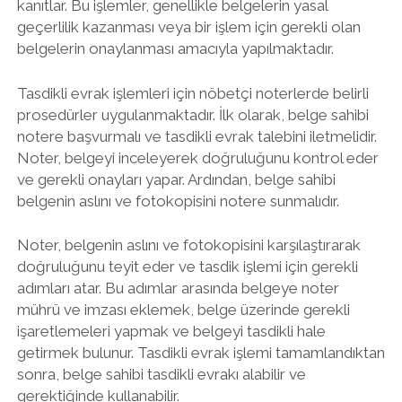
kanıtlar. Bu işlemler, genellikle belgelerin yasal
geçerlilik kazanması veya bir işlem için gerekli olan
belgelerin onaylanması amacıyla yapılmaktadır.
Tasdikli evrak işlemleri için nöbetçi noterlerde belirli
prosedürler uygulanmaktadır. İlk olarak, belge sahibi
notere başvurmalı ve tasdikli evrak talebini iletmelidir.
Noter, belgeyi inceleyerek doğruluğunu kontrol eder
ve gerekli onayları yapar. Ardından, belge sahibi
belgenin aslını ve fotokopisini notere sunmalıdır.
Noter, belgenin aslını ve fotokopisini karşılaştırarak
doğruluğunu teyit eder ve tasdik işlemi için gerekli
adımları atar. Bu adımlar arasında belgeye noter
mührü ve imzası eklemek, belge üzerinde gerekli
işaretlemeleri yapmak ve belgeyi tasdikli hale
getirmek bulunur. Tasdikli evrak işlemi tamamlandıktan
sonra, belge sahibi tasdikli evrakı alabilir ve
gerektiğinde kullanabilir.