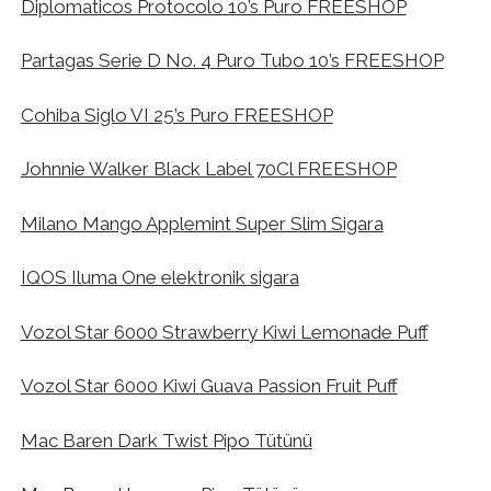
Diplomaticos Protocolo 10’s Puro FREESHOP
Partagas Serie D No. 4 Puro Tubo 10’s FREESHOP
Cohiba Siglo VI 25’s Puro FREESHOP
Johnnie Walker Black Label 70Cl FREESHOP
Milano Mango Applemint Super Slim Sigara
IQOS Iluma One elektronik sigara
Vozol Star 6000 Strawberry Kiwi Lemonade Puff
Vozol Star 6000 Kiwi Guava Passion Fruit Puff
Mac Baren Dark Twist Pipo Tütünü