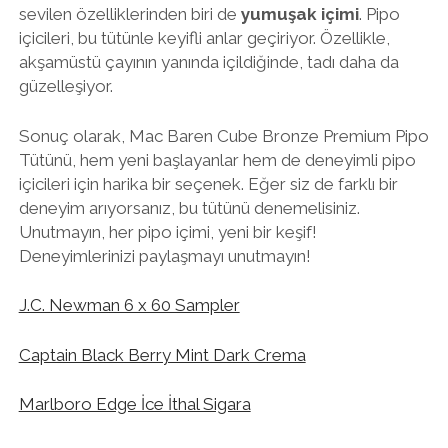
sevilen özelliklerinden biri de
yumuşak içimi
. Pipo
içicileri, bu tütünle keyifli anlar geçiriyor. Özellikle,
akşamüstü çayının yanında içildiğinde, tadı daha da
güzelleşiyor.
Sonuç olarak, Mac Baren Cube Bronze Premium Pipo
Tütünü, hem yeni başlayanlar hem de deneyimli pipo
içicileri için harika bir seçenek. Eğer siz de farklı bir
deneyim arıyorsanız, bu tütünü denemelisiniz.
Unutmayın, her pipo içimi, yeni bir keşif!
Deneyimlerinizi paylaşmayı unutmayın!
J.C. Newman 6 x 60 Sampler
Captain Black Berry Mint Dark Crema
Marlboro Edge İce İthal Sigara