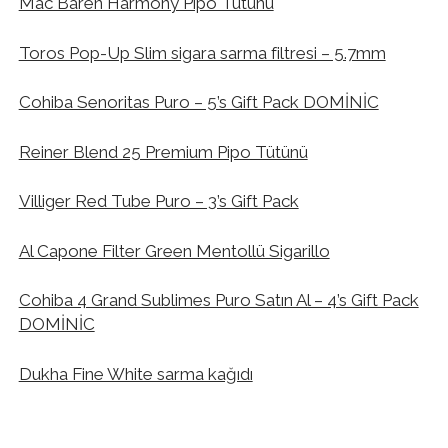
Mac Baren Harmony Pipo Tütünü
Toros Pop-Up Slim sigara sarma filtresi – 5.7mm
Cohiba Senoritas Puro – 5’s Gift Pack DOMİNİC
Reiner Blend 25 Premium Pipo Tütünü
Villiger Red Tube Puro – 3’s Gift Pack
Al Capone Filter Green Mentollü Sigarillo
Cohiba 4 Grand Sublimes Puro Satın Al – 4’s Gift Pack
DOMİNİC
Dukha Fine White sarma kağıdı