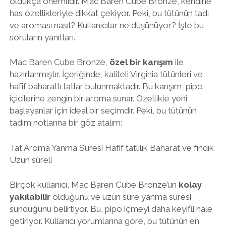
oldukça önemlidir. Mac Baren Cube Bronze, kendine
has özellikleriyle dikkat çekiyor. Peki, bu tütünün tadı
ve aroması nasıl? Kullanıcılar ne düşünüyor? İşte bu
soruların yanıtları.
Mac Baren Cube Bronze,
özel bir karışım
ile
hazırlanmıştır. İçeriğinde, kaliteli Virginia tütünleri ve
hafif baharatlı tatlar bulunmaktadır. Bu karışım, pipo
içicilerine zengin bir aroma sunar. Özellikle yeni
başlayanlar için ideal bir seçimdir. Peki, bu tütünün
tadım notlarına bir göz atalım:
Tat Aroma Yanma Süresi Hafif tatlılık Baharat ve fındık
Uzun süreli
Birçok kullanıcı, Mac Baren Cube Bronze’un
kolay
yakılabilir
olduğunu ve uzun süre yanma süresi
sunduğunu belirtiyor. Bu, pipo içmeyi daha keyifli hale
getiriyor. Kullanıcı yorumlarına göre, bu tütünün en