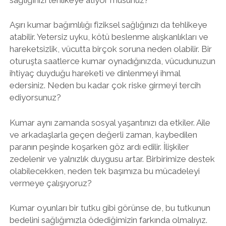
Aşırı kumar bağımlılığı fiziksel sağlığınızı da tehlikeye
atabilir. Yetersiz uyku, kötü beslenme alışkanlıkları ve
hareketsizlik, vücutta birçok soruna neden olabilir. Bir
oturuşta saatlerce kumar oynadığınızda, vücudunuzun
ihtiyaç duyduğu hareketi ve dinlenmeyi ihmal
edersiniz. Neden bu kadar çok riske girmeyi tercih
ediyorsunuz?
Kumar aynı zamanda sosyal yaşantınızı da etkiler. Aile
ve arkadaşlarla geçen değerli zaman, kaybedilen
paranın peşinde koşarken göz ardı edilir. İlişkiler
zedelenir ve yalnızlık duygusu artar. Birbirimize destek
olabilecekken, neden tek başımıza bu mücadeleyi
vermeye çalışıyoruz?
Kumar oyunları bir tutku gibi görünse de, bu tutkunun
bedelini sağlığımızla ödediğimizin farkında olmalıyız.