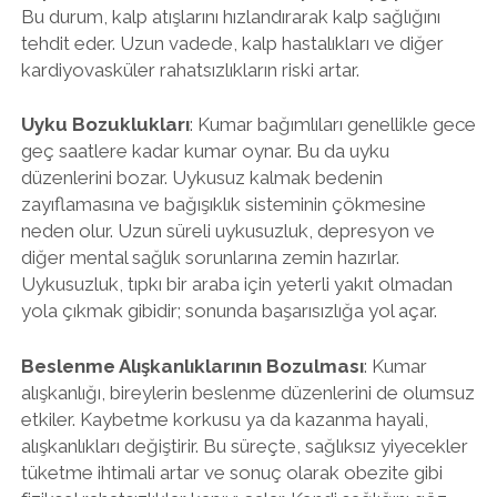
Bu durum, kalp atışlarını hızlandırarak kalp sağlığını
tehdit eder. Uzun vadede, kalp hastalıkları ve diğer
kardiyovasküler rahatsızlıkların riski artar.
Uyku Bozuklukları
: Kumar bağımlıları genellikle gece
geç saatlere kadar kumar oynar. Bu da uyku
düzenlerini bozar. Uykusuz kalmak bedenin
zayıflamasına ve bağışıklık sisteminin çökmesine
neden olur. Uzun süreli uykusuzluk, depresyon ve
diğer mental sağlık sorunlarına zemin hazırlar.
Uykusuzluk, tıpkı bir araba için yeterli yakıt olmadan
yola çıkmak gibidir; sonunda başarısızlığa yol açar.
Beslenme Alışkanlıklarının Bozulması
: Kumar
alışkanlığı, bireylerin beslenme düzenlerini de olumsuz
etkiler. Kaybetme korkusu ya da kazanma hayali,
alışkanlıkları değiştirir. Bu süreçte, sağlıksız yiyecekler
tüketme ihtimali artar ve sonuç olarak obezite gibi