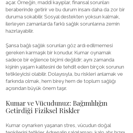
açar. Örneğin, maddi kayıplar, finansal sorunları
beraberinde getirir ve bu durum insanı daha da zor bir
duruma sokabilir. Sosyal destekten yoksun kalmak,
ilerleyen zamanlarda farklı sağlık sorunlarına zemin
hazırlayabilir.
Şansa bağlı sağlık sorunları göz ardı edilmemesi
gereken karmaşık bir konudur. Kumar oynamak
sadece bir eğlence biçimi değildir; aynı zamanda
kişinin yaşam kalitesini de tehdit eden birçok sorunun
tetikleyicisi olabilir. Dolayısıyla, bu riskleri anlamak ve
farkında olmak, hem birey hem de toplum sağlığı
açısından büyük önem taşır.
Kumar ve Vücudunuz: Bağımlılığın
Getirdiği Fiziksel Riskler
Kumar oynarken yaşanan stres, vücudun doğal
tepkilerini tetikler. Adrenalin salgılaması, kalp atış hızını