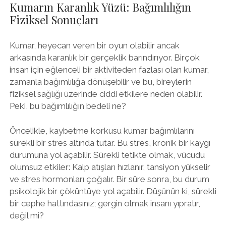
Kumarın Karanlık Yüzü: Bağımlılığın
Fiziksel Sonuçları
Kumar, heyecan veren bir oyun olabilir ancak
arkasında karanlık bir gerçeklik barındırıyor. Birçok
insan için eğlenceli bir aktiviteden fazlası olan kumar,
zamanla bağımlılığa dönüşebilir ve bu, bireylerin
fiziksel sağlığı üzerinde ciddi etkilere neden olabilir.
Peki, bu bağımlılığın bedeli ne?
Öncelikle, kaybetme korkusu kumar bağımlılarını
sürekli bir stres altında tutar. Bu stres, kronik bir kaygı
durumuna yol açabilir. Sürekli tetikte olmak, vücudu
olumsuz etkiler: Kalp atışları hızlanır, tansiyon yükselir
ve stres hormonları çoğalır. Bir süre sonra, bu durum
psikolojik bir çöküntüye yol açabilir. Düşünün ki, sürekli
bir cephe hattındasınız; gergin olmak insanı yıpratır,
değil mi?