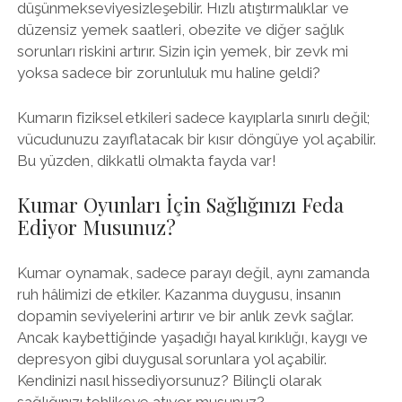
düşünmekseviyesizleşebilir. Hızlı atıştırmalıklar ve
düzensiz yemek saatleri, obezite ve diğer sağlık
sorunları riskini artırır. Sizin için yemek, bir zevk mi
yoksa sadece bir zorunluluk mu haline geldi?
Kumarın fiziksel etkileri sadece kayıplarla sınırlı değil;
vücudunuzu zayıflatacak bir kısır döngüye yol açabilir.
Bu yüzden, dikkatli olmakta fayda var!
Kumar Oyunları İçin Sağlığınızı Feda
Ediyor Musunuz?
Kumar oynamak, sadece parayı değil, aynı zamanda
ruh hâlimizi de etkiler. Kazanma duygusu, insanın
dopamin seviyelerini artırır ve bir anlık zevk sağlar.
Ancak kaybettiğinde yaşadığı hayal kırıklığı, kaygı ve
depresyon gibi duygusal sorunlara yol açabilir.
Kendinizi nasıl hissediyorsunuz? Bilinçli olarak
sağlığınızı tehlikeye atıyor musunuz?