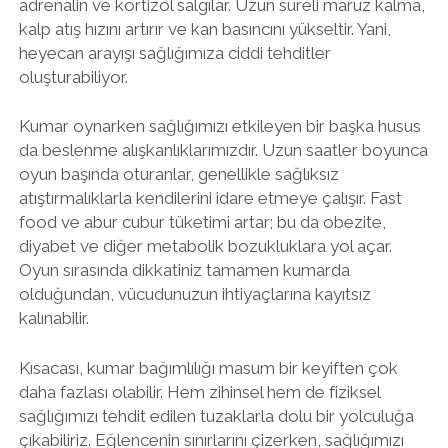
adrenalin ve kortizol salgılar. Uzun süreli maruz kalma,
kalp atış hızını artırır ve kan basıncını yükseltir. Yani,
heyecan arayışı sağlığımıza ciddi tehditler
oluşturabiliyor.
Kumar oynarken sağlığımızı etkileyen bir başka husus
da beslenme alışkanlıklarımızdır. Uzun saatler boyunca
oyun başında oturanlar, genellikle sağlıksız
atıştırmalıklarla kendilerini idare etmeye çalışır. Fast
food ve abur cubur tüketimi artar; bu da obezite,
diyabet ve diğer metabolik bozukluklara yol açar.
Oyun sırasında dikkatiniz tamamen kumarda
olduğundan, vücudunuzun ihtiyaçlarına kayıtsız
kalınabilir.
Kısacası, kumar bağımlılığı masum bir keyiften çok
daha fazlası olabilir. Hem zihinsel hem de fiziksel
sağlığımızı tehdit edilen tuzaklarla dolu bir yolculuğa
çıkabiliriz. Eğlencenin sınırlarını çizerken, sağlığımızı