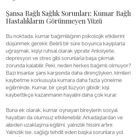
Şansa Bağlı Sağlık Sorunları: Kumar Bağlı
Hastalıkların Görünmeyen Yüzü
Bu noktada, kumar bağımlılığının psikolojik etkilerini
düşünmek gerekir. Belirli bir süre boyunca kayıplarla
uğraşmak, kişiyi ruhsal olarak yıpratır. Anksiyete,
depresyon ve stres gibi sorunlarla başa çıkmak
zorunda kalabilir. Peki, neden herkes bağımlı olmuyor?
Bazı insanlar şans karşısında daha dirençliyken, kimileri
kaybetme korkusuyla kumara daha fazla yönelme
eğiliminde. Kumar, bir çeşit ilüzyon gibidir; kişi
kaybettikçe kazanmanın hayalini daha çok kurar.
Buna ek olarak, kumar oynayan bireylerin sosyal
hayatları da olumsuz etkilenebilir. Arkadaşlardan ve
aileden uzaklaşma eğilimi, yalnızlık hissini artırır.
Yalnızlık ise, sağlığı tehdit eden başka sorunlara yol