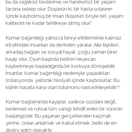
bu da sağlıksız beslenme ve hareketsiz bir yaşam
tarzına sebep olur. Düşünün ki, bir hasta odasının
içinde kaybolmuş bir insan düşünün; böyle biri, yaşam
kalitesini ne kadar tehlikeye atmış olur!
Kumar bağımlılığı yalnızca bireyi etkilemekle kalmaz,
etrafındaki insanları da derinden yaralar. Aile ilişkileri,
arkadaş bağları ve sosyal hayat, çoğu zaman birer
kayıp olur. Oyun başında beliren heyecan,
kaybetmeye başladığında bir korkuya dönüşebilir.
İnsanlar, kumar bağımlılığı nedeniyle yaşadıkları
izolasyonda, yalnızlık hissiyatı içinde kaybolurlar. Bu,
kişinin hayata karşı olan tutumunu nasıl etkileyebilir?
Kumar bağlamında kayıplar, sadece cüzdanı değil,
bedensel ve ruhsal tüm varlığı tehdit eden bir sürecin
başlangıcıdır. Bu yaşanan gerçeklerden kaçmak
yerine, onları anlamak ve kabul etmek, belki de en
doğru adım olacaktır.