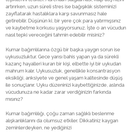
artırırken, uzun süreli stres ise bağışıklık sisteminizi
zayıflatarak hastalıklara karşı savunmasız hale
getirebilir. Düşünün ki, bir yere çok para yatırmışsınız
ve kaybetme korkusu yaşıyorsunuz. İşte o an vücudun
nasıl tepki vereceğini tahmin edebilir misiniz?
Kumar bağımlılarına özgü bir başka yaygın sorun ise
uykusuzluktur. Gece yarısı bahis yapan ya da sürekli
kazanç hayalleri kuran bir kişi, elbette iyi bir uykudan
mahrum kalır. Uykusuzluk, genellikle konsantrasyon
eksikliği, anksiyete ve genel yaşam kalitesinde düşüş
ile sonuçlanır. Uyku düzeninizi kaybettiğinizde, aslında
vücudunuza ne kadar zarar verdiğinizin farkında
mısınız?
Kumar bağımlılığı, çoğu zaman sağlıklı beslenme
alışkanlıklarını da olumsuz etkiler. Dikkatiniz kaygan
zeminlerdeyken, ne yediğinizi