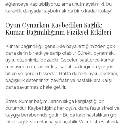
eğlenceye kapılabiliyoruz ama unutmayalım ki, bu
karanlık dünyada kaybolmak da bir o kadar kolayı!
Oyun Oynarken Kaybedilen Sağlık:
Kumar Bağımlılığının Fiziksel Etkileri
Kumar bağımlılığı, genellikle hayal ettiğimizden çok
daha derin bir etkiye sahip olabilir. Sürekli oynamak,
uyku düzenimizi bozabilir. Geceleri saatlerce kumar
masasında oturan bir kişi, sabah kalktığında yorgun,
bitkin ve gergin hisseder. Hatta düzenli uyku eksikliği,
bağışıklık sistemimizi zayıflatır ve hastalıklara karşı
daha savunmasız hale getirir.
Stres, kumar bağımlılarının sıkça karşılaştığı bir
durumdur. Kaybettiğiniz her oyun, daha fazla stresi ve
kaygıyı beraberinde getirir. Bu da kalp hastalıkları gibi
ciddi sağlık sorunlarına yol açabilir. Vücut, stres altında