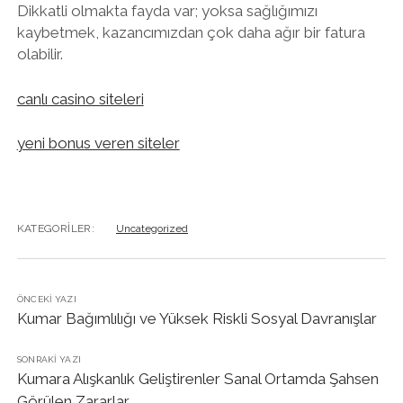
Dikkatli olmakta fayda var; yoksa sağlığımızı
kaybetmek, kazancımızdan çok daha ağır bir fatura
olabilir.
canlı casino siteleri
yeni bonus veren siteler
KATEGORILER:
Uncategorized
ÖNCEKI YAZI
Kumar Bağımlılığı ve Yüksek Riskli Sosyal Davranışlar
SONRAKI YAZI
Kumara Alışkanlık Geliştirenler Sanal Ortamda Şahsen
Görülen Zararlar