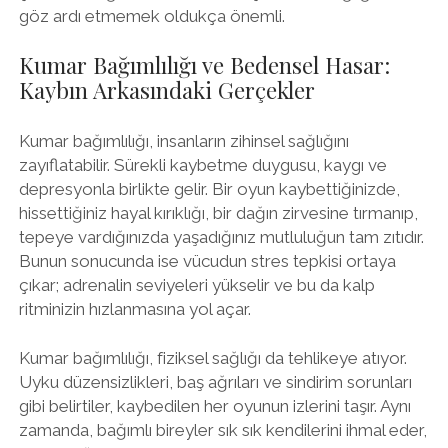
göz ardı etmemek oldukça önemli.
Kumar Bağımlılığı ve Bedensel Hasar:
Kaybın Arkasındaki Gerçekler
Kumar bağımlılığı, insanların zihinsel sağlığını
zayıflatabilir. Sürekli kaybetme duygusu, kaygı ve
depresyonla birlikte gelir. Bir oyun kaybettiğinizde,
hissettiğiniz hayal kırıklığı, bir dağın zirvesine tırmanıp,
tepeye vardığınızda yaşadığınız mutluluğun tam zıtıdır.
Bunun sonucunda ise vücudun stres tepkisi ortaya
çıkar; adrenalin seviyeleri yükselir ve bu da kalp
ritminizin hızlanmasına yol açar.
Kumar bağımlılığı, fiziksel sağlığı da tehlikeye atıyor.
Uyku düzensizlikleri, baş ağrıları ve sindirim sorunları
gibi belirtiler, kaybedilen her oyunun izlerini taşır. Aynı
zamanda, bağımlı bireyler sık sık kendilerini ihmal eder,