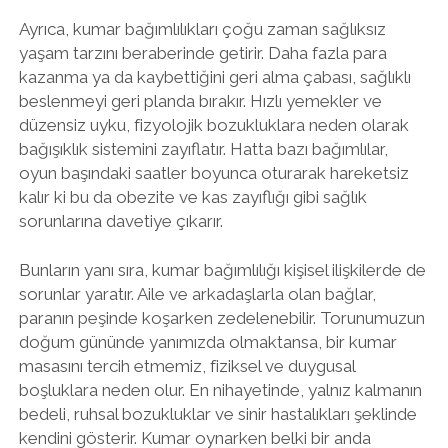
Ayrıca, kumar bağımlılıkları çoğu zaman sağlıksız
yaşam tarzını beraberinde getirir. Daha fazla para
kazanma ya da kaybettiğini geri alma çabası, sağlıklı
beslenmeyi geri planda bırakır. Hızlı yemekler ve
düzensiz uyku, fizyolojik bozukluklara neden olarak
bağışıklık sistemini zayıflatır. Hatta bazı bağımlılar,
oyun başındaki saatler boyunca oturarak hareketsiz
kalır ki bu da obezite ve kas zayıflığı gibi sağlık
sorunlarına davetiye çıkarır.
Bunların yanı sıra, kumar bağımlılığı kişisel ilişkilerde de
sorunlar yaratır. Aile ve arkadaşlarla olan bağlar,
paranın peşinde koşarken zedelenebilir. Torunumuzun
doğum gününde yanımızda olmaktansa, bir kumar
masasını tercih etmemiz, fiziksel ve duygusal
boşluklara neden olur. En nihayetinde, yalnız kalmanın
bedeli, ruhsal bozukluklar ve sinir hastalıkları şeklinde
kendini gösterir. Kumar oynarken belki bir anda