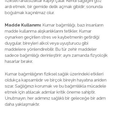
fiziksel rahatsızlıklar kapıyı çalar. Kendi sağlığını göz
ardı etmek, bir gemide delik açmak gibidir; sonunda
boğulmak kaçınılmaz olur.
Madde Kullanımı
: Kumar bağımlılığı, bazı insanların
madde kullanma alışkanlıklarını tetikler. Kumar
oynarken geçirilen stres ve kaybetmenin getirdiği
duygular, bireyleri alkol veya uyuşturucu gibi
maddelere yönlendirebilir. Bu tür zehir maddeler
sadece bağımlılığı derinleştirir; aynı zamanda fizyolojik
hasarlar bırakır.
Kumar bağımlılığının fiziksel sağlık üzerindeki etkileri
oldukça kapsamlıdır ve birçok bireyin hayatına aniden
sızar. Sağlığınızı korumak ve bu bağımlılıkla mücadele
etmek için atılacak adımlar kritik öneme sahiptir.
Unutmayın, her adımınız sağlıklı bir geleceğe bir adım
daha yaklaşmaktır.