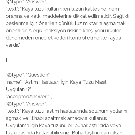
“@type”: “Answer”,
“text”: “Kaya tuzu kullanırken tuzun kalitesine, nem
oranına ve katkı maddelerine dikkat edilmelidir. Sağlıklı
beslenme için önerilen günlük tuz miktarını aşmamak
önemlidir. Alerjik reaksiyon riskine karşı yeni ürünler
denemeden önce etiketleri kontrol etmekte fayda
vardır.”
},
“@type”: “Question”,
“name”: “Astım Hastaları İçin Kaya Tuzu Nasıl
Uygulanır?”,
“acceptedAnswer”: {
“@type”: “Answer”,
“text”: “Kaya tuzu, astım hastalarında solunum yollarını
açmak ve iltihabı azaltmak amacıyla kullanılır.
Uygulama için kaya tuzunu bir buharlaştırıcıda veya
tuz odasında kullanabilirsiniz. Buharlaştırıcıdan çıkan