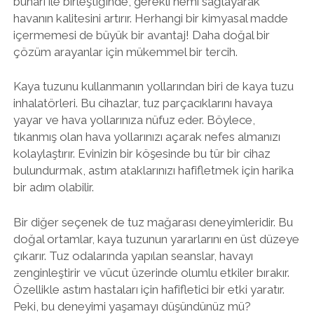
buharı ile birleştiğinde, gerekli nemi sağlayarak
havanın kalitesini artırır. Herhangi bir kimyasal madde
içermemesi de büyük bir avantaj! Daha doğal bir
çözüm arayanlar için mükemmel bir tercih.
Kaya tuzunu kullanmanın yollarından biri de kaya tuzu
inhalatörleri. Bu cihazlar, tuz parçacıklarını havaya
yayar ve hava yollarınıza nüfuz eder. Böylece,
tıkanmış olan hava yollarınızı açarak nefes almanızı
kolaylaştırır. Evinizin bir köşesinde bu tür bir cihaz
bulundurmak, astım ataklarınızı hafifletmek için harika
bir adım olabilir.
Bir diğer seçenek de tuz mağarası deneyimleridir. Bu
doğal ortamlar, kaya tuzunun yararlarını en üst düzeye
çıkarır. Tuz odalarında yapılan seanslar, havayı
zenginleştirir ve vücut üzerinde olumlu etkiler bırakır.
Özellikle astım hastaları için hafifletici bir etki yaratır.
Peki, bu deneyimi yaşamayı düşündünüz mü?