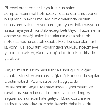
Bilimsel araştırmalar, kaya tuzunun astım
semptomlarını hafifletmedeki rolüne dair umut verici
bulgular sunuyor. Özellikle tuz odalarında yapılan
seansların, solunum yollarını açmaya ve inflamasyonu
azaltmaya yardımcı olabileceği belirtiliyor. Tuzun nemi
emme yeteneği, astım hastalarının daha rahat bir
nefes almasına destek olabilir. Peki, bu seanslar nasıl
işliyor? Tuz, solunum yollarındaki mukusu inceltmeye
yardımcı olurken, vücutta doğal bir detoks etkisi de
yaratıyor.
Kaya tuzunun astım hastalarına sunduğu bir diğer
avantaj, stresten arınmayı sağladığı konusunda yapılan
araştırmalardır. Astım, stres ve kaygıyla da
tetiklenebilir. Kaya tuzu sayesinde, kişisel bakım ve
rahatlama sürecine dahil ederek, zihinsel dengeyi
sağlamak mümkün hale geliyor. Bunu düşünsene,
sadece birkaç dakika içinde, kendini daha huzurlu