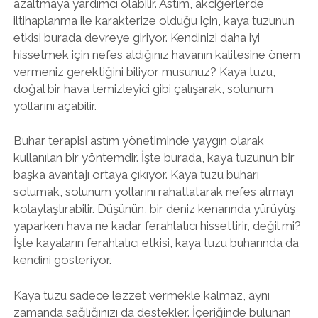
azaltmaya yardımcı olabilir. Astım, akciğerlerde
iltihaplanma ile karakterize olduğu için, kaya tuzunun
etkisi burada devreye giriyor. Kendinizi daha iyi
hissetmek için nefes aldığınız havanın kalitesine önem
vermeniz gerektiğini biliyor musunuz? Kaya tuzu,
doğal bir hava temizleyici gibi çalışarak, solunum
yollarını açabilir.
Buhar terapisi astım yönetiminde yaygın olarak
kullanılan bir yöntemdir. İşte burada, kaya tuzunun bir
başka avantajı ortaya çıkıyor. Kaya tuzu buharı
solumak, solunum yollarını rahatlatarak nefes almayı
kolaylaştırabilir. Düşünün, bir deniz kenarında yürüyüş
yaparken hava ne kadar ferahlatıcı hissettirir, değil mi?
İşte kayaların ferahlatıcı etkisi, kaya tuzu buharında da
kendini gösteriyor.
Kaya tuzu sadece lezzet vermekle kalmaz, aynı
zamanda sağlığınızı da destekler. İçeriğinde bulunan