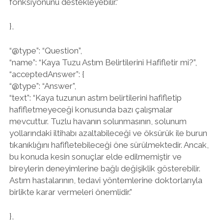
fonksiyonunu destekleyebilir.”
},
“@type”: “Question”,
“name”: “Kaya Tuzu Astım Belirtilerini Hafifletir mi?”,
“acceptedAnswer”: {
“@type”: “Answer”,
“text”: “Kaya tuzunun astım belirtilerini hafifletip
hafifletmeyeceği konusunda bazı çalışmalar
mevcuttur. Tuzlu havanın solunmasının, solunum
yollarındaki iltihabı azaltabileceği ve öksürük ile burun
tıkanıklığını hafifletebileceği öne sürülmektedir. Ancak,
bu konuda kesin sonuçlar elde edilmemiştir ve
bireylerin deneyimlerine bağlı değişiklik gösterebilir.
Astım hastalarının, tedavi yöntemlerine doktorlarıyla
birlikte karar vermeleri önemlidir.”
},