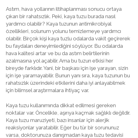
Astım, hava yollarının iltihaplanması sonucu ortaya
çıkan bir rahatsızlık. Peki, kaya tuzu burada nasıl
yardımcı olabilir? Kaya tuzunun antimikrobiyal
özellikleri, solunum yolunu temizlemeye yardımcı
olabilir. Birçok kişi kaya tuzlu odalarda vakit geçirerek
bu faydaları deneyimlediğini söylüyor. Bu odalarda
hava kalitesi artar ve bu da astım belirtilerinin
azalmasına yol açabilir. Ama bu tuzun etkisi her
bireyde farklıdır. Yani, bir başkası için işe yarayan, sizin
için işe yaramayabilir. Bunun yanı sıra, kaya tuzunun bu
rahatsızlık üzerindeki etkilerini daha iyi anlayabilmek
için bilimsel araştırmalara ihtiyaç var.
Kaya tuzu kullanımında dikkat edilmesi gereken
noktalar var. Öncelikle, aşırıya kaçmak sağlıklı değildir.
Kaya tuzu maruziyeti, bazı insanlar için alerjik
reaksiyonlar yaratabilir. Eğer bu tür bir sorununuz
varsa, doktorunuza danışmadan kaya tuzu tedavisi