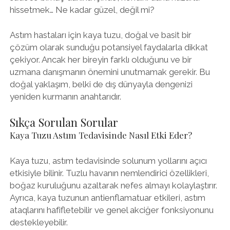
hissetmek… Ne kadar güzel, değil mi?
Astım hastaları için kaya tuzu, doğal ve basit bir
çözüm olarak sunduğu potansiyel faydalarla dikkat
çekiyor. Ancak her bireyin farklı olduğunu ve bir
uzmana danışmanın önemini unutmamak gerekir. Bu
doğal yaklaşım, belki de dış dünyayla dengenizi
yeniden kurmanın anahtarıdır.
Sıkça Sorulan Sorular
Kaya Tuzu Astım Tedavisinde Nasıl Etki Eder?
Kaya tuzu, astım tedavisinde solunum yollarını açıcı
etkisiyle bilinir. Tuzlu havanın nemlendirici özellikleri,
boğaz kuruluğunu azaltarak nefes almayı kolaylaştırır.
Ayrıca, kaya tuzunun antienflamatuar etkileri, astım
ataqlarını hafifletebilir ve genel akciğer fonksiyonunu
destekleyebilir.