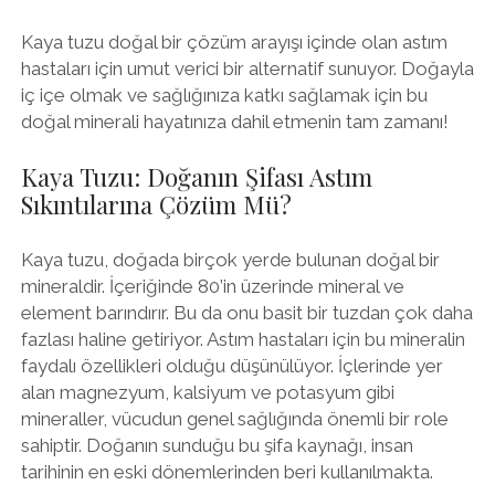
Kaya tuzu doğal bir çözüm arayışı içinde olan astım
hastaları için umut verici bir alternatif sunuyor. Doğayla
iç içe olmak ve sağlığınıza katkı sağlamak için bu
doğal minerali hayatınıza dahil etmenin tam zamanı!
Kaya Tuzu: Doğanın Şifası Astım
Sıkıntılarına Çözüm Mü?
Kaya tuzu, doğada birçok yerde bulunan doğal bir
mineraldir. İçeriğinde 80’in üzerinde mineral ve
element barındırır. Bu da onu basit bir tuzdan çok daha
fazlası haline getiriyor. Astım hastaları için bu mineralin
faydalı özellikleri olduğu düşünülüyor. İçlerinde yer
alan magnezyum, kalsiyum ve potasyum gibi
mineraller, vücudun genel sağlığında önemli bir role
sahiptir. Doğanın sunduğu bu şifa kaynağı, insan
tarihinin en eski dönemlerinden beri kullanılmakta.