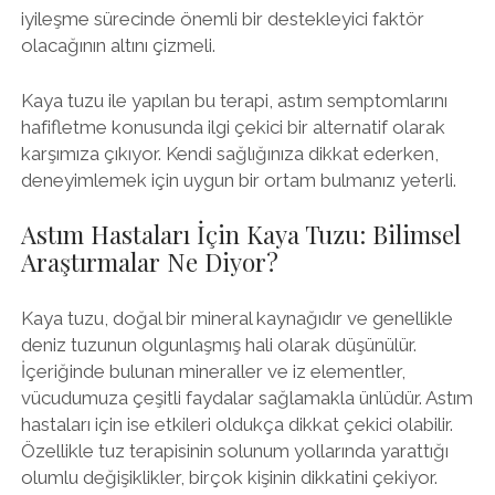
iyileşme sürecinde önemli bir destekleyici faktör
olacağının altını çizmeli.
Kaya tuzu ile yapılan bu terapi, astım semptomlarını
hafifletme konusunda ilgi çekici bir alternatif olarak
karşımıza çıkıyor. Kendi sağlığınıza dikkat ederken,
deneyimlemek için uygun bir ortam bulmanız yeterli.
Astım Hastaları İçin Kaya Tuzu: Bilimsel
Araştırmalar Ne Diyor?
Kaya tuzu, doğal bir mineral kaynağıdır ve genellikle
deniz tuzunun olgunlaşmış hali olarak düşünülür.
İçeriğinde bulunan mineraller ve iz elementler,
vücudumuza çeşitli faydalar sağlamakla ünlüdür. Astım
hastaları için ise etkileri oldukça dikkat çekici olabilir.
Özellikle tuz terapisinin solunum yollarında yarattığı
olumlu değişiklikler, birçok kişinin dikkatini çekiyor.