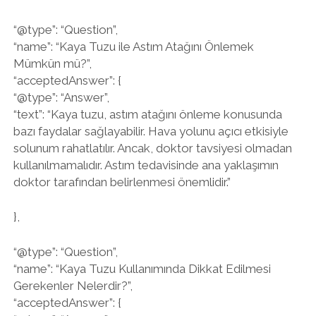
“@type”: “Question”,
“name”: “Kaya Tuzu ile Astım Atağını Önlemek
Mümkün mü?”,
“acceptedAnswer”: {
“@type”: “Answer”,
“text”: “Kaya tuzu, astım atağını önleme konusunda
bazı faydalar sağlayabilir. Hava yolunu açıcı etkisiyle
solunum rahatlatılır. Ancak, doktor tavsiyesi olmadan
kullanılmamalıdır. Astım tedavisinde ana yaklaşımın
doktor tarafından belirlenmesi önemlidir.”
},
“@type”: “Question”,
“name”: “Kaya Tuzu Kullanımında Dikkat Edilmesi
Gerekenler Nelerdir?”,
“acceptedAnswer”: {