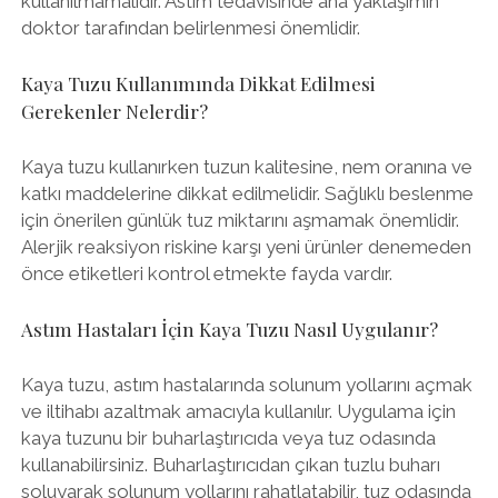
kullanılmamalıdır. Astım tedavisinde ana yaklaşımın
doktor tarafından belirlenmesi önemlidir.
Kaya Tuzu Kullanımında Dikkat Edilmesi
Gerekenler Nelerdir?
Kaya tuzu kullanırken tuzun kalitesine, nem oranına ve
katkı maddelerine dikkat edilmelidir. Sağlıklı beslenme
için önerilen günlük tuz miktarını aşmamak önemlidir.
Alerjik reaksiyon riskine karşı yeni ürünler denemeden
önce etiketleri kontrol etmekte fayda vardır.
Astım Hastaları İçin Kaya Tuzu Nasıl Uygulanır?
Kaya tuzu, astım hastalarında solunum yollarını açmak
ve iltihabı azaltmak amacıyla kullanılır. Uygulama için
kaya tuzunu bir buharlaştırıcıda veya tuz odasında
kullanabilirsiniz. Buharlaştırıcıdan çıkan tuzlu buharı
soluyarak solunum yollarını rahatlatabilir, tuz odasında