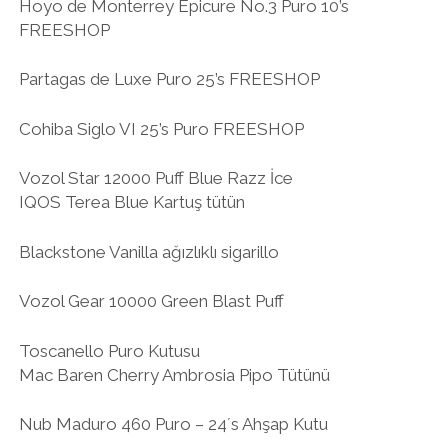
Hoyo de Monterrey Epicure No.3 Puro 10’s
FREESHOP
Partagas de Luxe Puro 25’s FREESHOP
Cohiba Siglo VI 25’s Puro FREESHOP
Vozol Star 12000 Puff Blue Razz İce
IQOS Terea Blue Kartuş tütün
Blackstone Vanilla ağızlıklı sigarillo
Vozol Gear 10000 Green Blast Puff
Toscanello Puro Kutusu
Mac Baren Cherry Ambrosia Pipo Tütünü
Nub Maduro 460 Puro – 24´s Ahşap Kutu