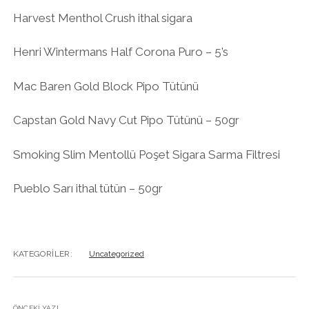
Harvest Menthol Crush ithal sigara
Henri Wintermans Half Corona Puro – 5’s
Mac Baren Gold Block Pipo Tütünü
Capstan Gold Navy Cut Pipo Tütünü – 50gr
Smoking Slim Mentollü Poşet Sigara Sarma Filtresi
Pueblo Sarı ithal tütün – 50gr
KATEGORILER:
Uncategorized
ÖNCEKI YAZI