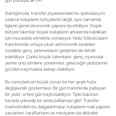
gün patlayacak mı?
Baktığınızda, transfer piyasasındaki bu spekülasyon,
sadece kulüplerin bütçelerini değil, aynı zamanda
liglerin genel ekonomik yapısını da etkiliyor. Düşük
bütçeli takımlar, büyük kulüplerin arkasında kaldıkları
için mücadele etmekte zorlanıyor. Yıldız futbolcuların
transferinde ortaya çıkan astronomik bedeller,
özellikle genç yeteneklerin gelişimini de tehdit
edebiliyor. Çünkü büyük takımların, genç oyuncular
yerine ünlü isimlere yönelmesi, geleceğin yıldızlarının
gözden kaçmasına sebep olabiliyor.
Bu süreçteki en büyük sorun ise her şeyin hızla
değişkenlik göstermesi. Bir gün transferde patlayan
bir yıldız, ertesi gün kaybolabiliyor. Tıpkı balonun
havada yükselip bir anda patlaması gibi! Transfer
marketindeki bu dalgalanmalar, kulüplerin mali yapısını
sarsarken, taraftarların ve medyanın da dikkatini