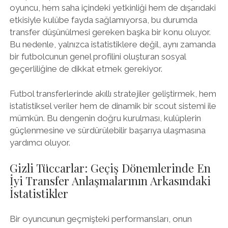
oyuncu, hem saha içindeki yetkinliği hem de dışarıdaki
etkisiyle kulübe fayda sağlamıyorsa, bu durumda
transfer düşünülmesi gereken başka bir konu oluyor.
Bu nedenle, yalnızca istatistiklere değil, aynı zamanda
bir futbolcunun genel profilini oluşturan sosyal
geçerliliğine de dikkat etmek gerekiyor.
Futbol transferlerinde akıllı stratejiler geliştirmek, hem
istatistiksel veriler hem de dinamik bir scout sistemi ile
mümkün. Bu dengenin doğru kurulması, kulüplerin
güçlenmesine ve sürdürülebilir başarıya ulaşmasına
yardımcı oluyor.
Gizli Tüccarlar: Geçiş Dönemlerinde En
İyi Transfer Anlaşmalarının Arkasındaki
İstatistikler
Bir oyuncunun geçmişteki performansları, onun