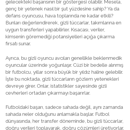
gelecekteki başarısının bir göstergesi olabilir. Mesela,
genç bir yetenek nasıl bir şut yüzdesine sahip? Ya da
defans oyuncusu, hava toplarında ne kadar etkili?
Bunları değerlendirerek, gizli tüccarlar, takımlarına en
uygun transferleri yapabilirler. Kısacası, veriler,
kimsenin göremediği potansiyelleri açığa çıkarma
fırsatı sunar.
Ayrıca, bu gizli oyuncu avcıları genellikle beklenmedik
oyuncular üzerinde yoğunlaşır. Cüzi bir bedelle alınmış
bir futbolcu, yıllar sonra büyük bir yıldız haline gelebilir.
İşte bu noktada, gizli tüccarların gözlem yetenekleri
devreye girer. Onlar, istatistikler sayesinde gizli
cevherleri ortadan çıkarmayı başarırlar.
Futboldaki başarı, sadece sahada değil, aynı zamanda
sahada neler olduğunu anlamakla başlar. Futbol
dünyasında, her transfer döneminde, bu gizli tüccarlar,
doğru verileri toplayarak, doğru çözümleri üretiyorlar.