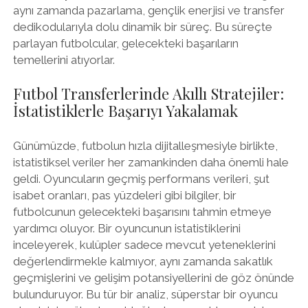
aynı zamanda pazarlama, gençlik enerjisi ve transfer
dedikodularıyla dolu dinamik bir süreç. Bu süreçte
parlayan futbolcular, gelecekteki başarıların
temellerini atıyorlar.
Futbol Transferlerinde Akıllı Stratejiler:
İstatistiklerle Başarıyı Yakalamak
Günümüzde, futbolun hızla dijitalleşmesiyle birlikte,
istatistiksel veriler her zamankinden daha önemli hale
geldi. Oyuncuların geçmiş performans verileri, şut
isabet oranları, pas yüzdeleri gibi bilgiler, bir
futbolcunun gelecekteki başarısını tahmin etmeye
yardımcı oluyor. Bir oyuncunun istatistiklerini
inceleyerek, kulüpler sadece mevcut yeteneklerini
değerlendirmekle kalmıyor, aynı zamanda sakatlık
geçmişlerini ve gelişim potansiyellerini de göz önünde
bulunduruyor. Bu tür bir analiz, süperstar bir oyuncu