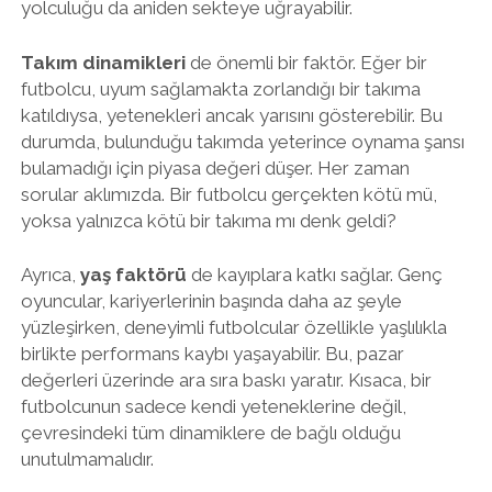
yolculuğu da aniden sekteye uğrayabilir.
Takım dinamikleri
de önemli bir faktör. Eğer bir
futbolcu, uyum sağlamakta zorlandığı bir takıma
katıldıysa, yetenekleri ancak yarısını gösterebilir. Bu
durumda, bulunduğu takımda yeterince oynama şansı
bulamadığı için piyasa değeri düşer. Her zaman
sorular aklımızda. Bir futbolcu gerçekten kötü mü,
yoksa yalnızca kötü bir takıma mı denk geldi?
Ayrıca,
yaş faktörü
de kayıplara katkı sağlar. Genç
oyuncular, kariyerlerinin başında daha az şeyle
yüzleşirken, deneyimli futbolcular özellikle yaşlılıkla
birlikte performans kaybı yaşayabilir. Bu, pazar
değerleri üzerinde ara sıra baskı yaratır. Kısaca, bir
futbolcunun sadece kendi yeteneklerine değil,
çevresindeki tüm dinamiklere de bağlı olduğu
unutulmamalıdır.