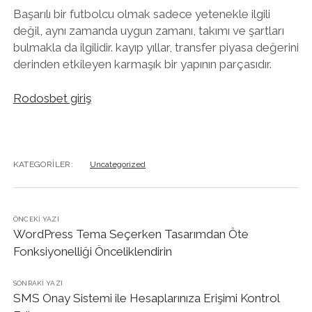
Başarılı bir futbolcu olmak sadece yetenekle ilgili
değil, aynı zamanda uygun zamanı, takımı ve şartları
bulmakla da ilgilidir. kayıp yıllar, transfer piyasa değerini
derinden etkileyen karmaşık bir yapının parçasıdır.
Rodosbet giriş
KATEGORILER:
Uncategorized
ÖNCEKI YAZI
WordPress Tema Seçerken Tasarımdan Öte
Fonksiyonelliği Önceliklendirin
SONRAKI YAZI
SMS Onay Sistemi ile Hesaplarınıza Erişimi Kontrol