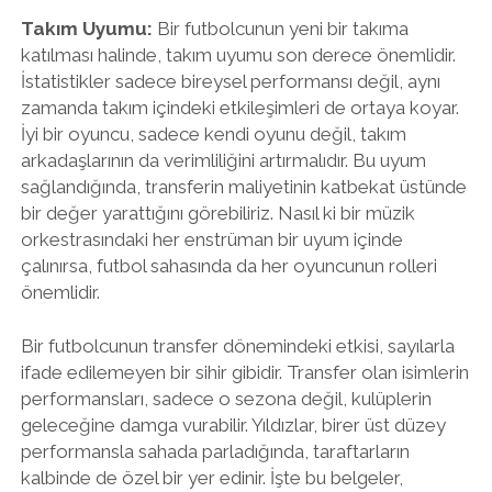
Takım Uyumu:
Bir futbolcunun yeni bir takıma
katılması halinde, takım uyumu son derece önemlidir.
İstatistikler sadece bireysel performansı değil, aynı
zamanda takım içindeki etkileşimleri de ortaya koyar.
İyi bir oyuncu, sadece kendi oyunu değil, takım
arkadaşlarının da verimliliğini artırmalıdır. Bu uyum
sağlandığında, transferin maliyetinin katbekat üstünde
bir değer yarattığını görebiliriz. Nasıl ki bir müzik
orkestrasındaki her enstrüman bir uyum içinde
çalınırsa, futbol sahasında da her oyuncunun rolleri
önemlidir.
Bir futbolcunun transfer dönemindeki etkisi, sayılarla
ifade edilemeyen bir sihir gibidir. Transfer olan isimlerin
performansları, sadece o sezona değil, kulüplerin
geleceğine damga vurabilir. Yıldızlar, birer üst düzey
performansla sahada parladığında, taraftarların
kalbinde de özel bir yer edinir. İşte bu belgeler,