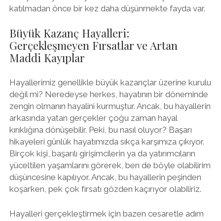
katılmadan önce bir kez daha düşünmekte fayda var.
Büyük Kazanç Hayalleri:
Gerçekleşmeyen Fırsatlar ve Artan
Maddi Kayıplar
Hayallerimiz genellikle büyük kazançlar üzerine kurulu
değil mi? Neredeyse herkes, hayatının bir döneminde
zengin olmanın hayalini kurmuştur. Ancak, bu hayallerin
arkasında yatan gerçekler çoğu zaman hayal
kırıklığına dönüşebilir. Peki, bu nasıl oluyor? Başarı
hikayeleri günlük hayatımızda sıkça karşımıza çıkıyor.
Birçok kişi, başarılı girişimcilerin ya da yatırımcıların
yüceltilen yaşamlarını görerek, ben de böyle olabilirim
düşüncesine kapılıyor. Ancak, bu hayallerin peşinden
koşarken, pek çok fırsatı gözden kaçırıyor olabiliriz.
Hayalleri gerçekleştirmek için bazen cesaretle adım