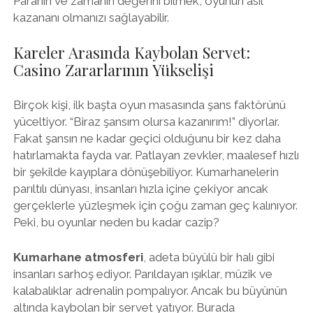
Paranın ve zamanın değerini bilmek, oyunun asıl
kazananı olmanızı sağlayabilir.
Kareler Arasında Kaybolan Servet:
Casino Zararlarının Yükselişi
Birçok kişi, ilk başta oyun masasında şans faktörünü
yüceltiyor. “Biraz şansım olursa kazanırım!” diyorlar.
Fakat şansın ne kadar geçici olduğunu bir kez daha
hatırlamakta fayda var. Patlayan zevkler, maalesef hızlı
bir şekilde kayıplara dönüşebiliyor. Kumarhanelerin
parıltılı dünyası, insanları hızla içine çekiyor ancak
gerçeklerle yüzleşmek için çoğu zaman geç kalınıyor.
Peki, bu oyunlar neden bu kadar cazip?
Kumarhane atmosferi
, adeta büyülü bir halı gibi
insanları sarhoş ediyor. Parıldayan ışıklar, müzik ve
kalabalıklar adrenalin pompalıyor. Ancak bu büyünün
altında kaybolan bir servet yatıyor. Burada