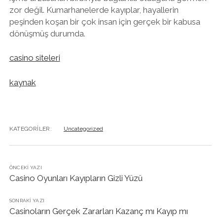
zor değil. Kumarhanelerde kayıplar, hayallerin
peşinden koşan bir çok insan için gerçek bir kabusa
dönüşmüş durumda.
casino siteleri
kaynak
KATEGORILER:
Uncategorized
ÖNCEKI YAZI
Casino Oyunları Kayıpların Gizli Yüzü
SONRAKI YAZI
Casinoların Gerçek Zararları Kazanç mı Kayıp mı