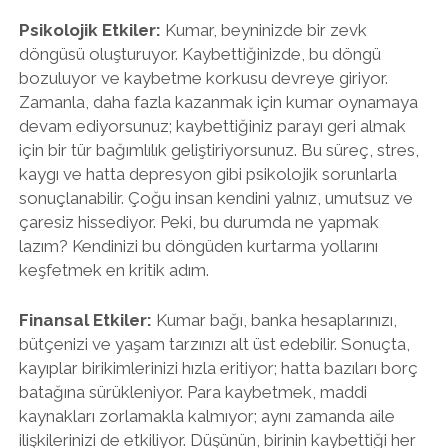
Psikolojik Etkiler:
Kumar, beyninizde bir zevk
döngüsü oluşturuyor. Kaybettiğinizde, bu döngü
bozuluyor ve kaybetme korkusu devreye giriyor.
Zamanla, daha fazla kazanmak için kumar oynamaya
devam ediyorsunuz; kaybettiğiniz parayı geri almak
için bir tür bağımlılık geliştiriyorsunuz. Bu süreç, stres,
kaygı ve hatta depresyon gibi psikolojik sorunlarla
sonuçlanabilir. Çoğu insan kendini yalnız, umutsuz ve
çaresiz hissediyor. Peki, bu durumda ne yapmak
lazım? Kendinizi bu döngüden kurtarma yollarını
keşfetmek en kritik adım.
Finansal Etkiler:
Kumar bağı, banka hesaplarınızı,
bütçenizi ve yaşam tarzınızı alt üst edebilir. Sonuçta,
kayıplar birikimlerinizi hızla eritiyor; hatta bazıları borç
batağına sürükleniyor. Para kaybetmek, maddi
kaynakları zorlamakla kalmıyor; aynı zamanda aile
ilişkilerinizi de etkiliyor. Düşünün, birinin kaybettiği her