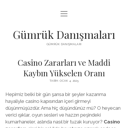
menüyü
IGTV BEĞENI HILESI PARASIZ
aç
LISTE
Gümrük Danışmaları
SAYFA LISTESI
GÜMRÜK DANIŞMALARI
TUMBLR TAKIPÇI PANELI
Casino Zararları ve Maddi
Kaybın Yükselen Oranı
TARIH: OCAK 4, 2025
Hepimiz belki bir gün şansa bir şeyler kazanma
hayaliyle casino kapısından içeri girmeyi
düşünmüşüzdür. Ama hiç düşündünüz mü? O heyecan
verici ışıklar, oyun sesleri ve hazzın peşindeki
kumarhaneler, aslında nasıl bir tuzak kuruyor?
Casino