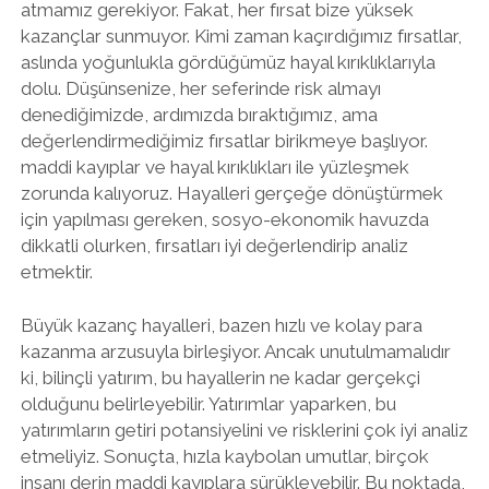
atmamız gerekiyor. Fakat, her fırsat bize yüksek
kazançlar sunmuyor. Kimi zaman kaçırdığımız fırsatlar,
aslında yoğunlukla gördüğümüz hayal kırıklıklarıyla
dolu. Düşünsenize, her seferinde risk almayı
denediğimizde, ardımızda bıraktığımız, ama
değerlendirmediğimiz fırsatlar birikmeye başlıyor.
maddi kayıplar ve hayal kırıklıkları ile yüzleşmek
zorunda kalıyoruz. Hayalleri gerçeğe dönüştürmek
için yapılması gereken, sosyo-ekonomik havuzda
dikkatli olurken, fırsatları iyi değerlendirip analiz
etmektir.
Büyük kazanç hayalleri, bazen hızlı ve kolay para
kazanma arzusuyla birleşiyor. Ancak unutulmamalıdır
ki, bilinçli yatırım, bu hayallerin ne kadar gerçekçi
olduğunu belirleyebilir. Yatırımlar yaparken, bu
yatırımların getiri potansiyelini ve risklerini çok iyi analiz
etmeliyiz. Sonuçta, hızla kaybolan umutlar, birçok
insanı derin maddi kayıplara sürükleyebilir. Bu noktada,