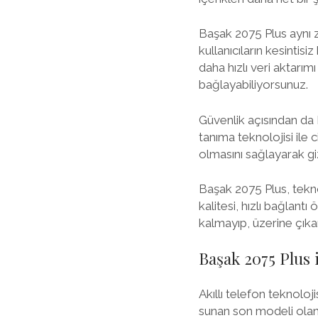
Başak 2075 Plus aynı za
kullanıcıların kesintis
daha hızlı veri aktarım
bağlayabiliyorsunuz.
Güvenlik açısından da 
tanıma teknolojisi ile c
olmasını sağlayarak giz
Başak 2075 Plus, tekno
kalitesi, hızlı bağlantı
kalmayıp, üzerine çıka
Başak 2075 Plus i
Akıllı telefon teknolo
sunan son modeli olan 