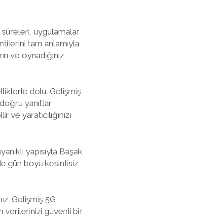
 süreleri, uygulamalar
ntilerini tam anlamıyla
rın ve oynadığınız
liklerle dolu. Gelişmiş
 doğru yanıtlar
r ve yaratıcılığınızı
ayanıklı yapısıyla Başak
nde gün boyu kesintisiz
ız. Gelişmiş 5G
verilerinizi güvenli bir