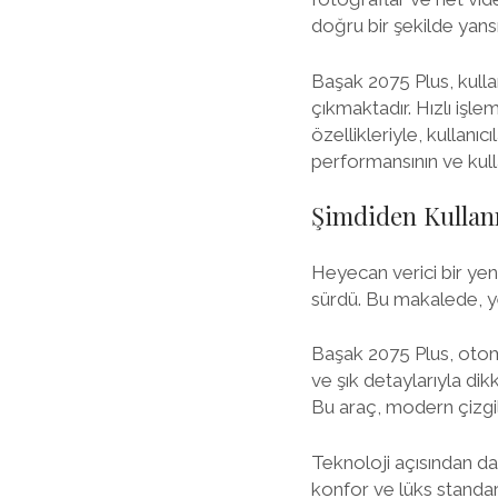
doğru bir şekilde yansıt
Başak 2075 Plus, kulla
çıkmaktadır. Hızlı işl
özellikleriyle, kullanı
performansının ve kull
Şimdiden Kullanı
Heyecan verici bir yen
sürdü. Bu makalede, yeni
Başak 2075 Plus, otomo
ve şık detaylarıyla di
Bu araç, modern çizgil
Teknoloji açısından da
konfor ve lüks standart