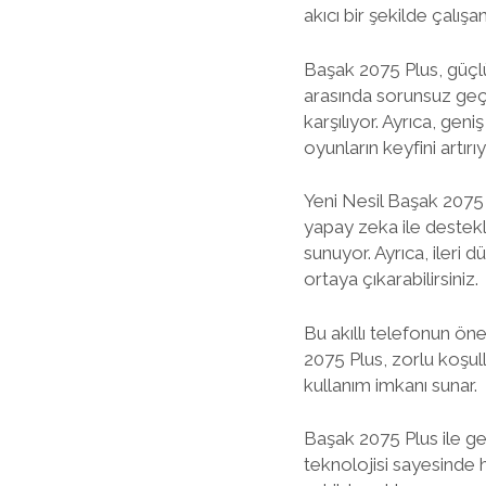
akıcı bir şekilde çalışa
Başak 2075 Plus, güçlü
arasında sorunsuz geçiş
karşılıyor. Ayrıca, ge
oyunların keyfini artırıy
Yeni Nesil Başak 2075 P
yapay zeka ile destekle
sunuyor. Ayrıca, ileri 
ortaya çıkarabilirsiniz.
Bu akıllı telefonun öne
2075 Plus, zorlu koşull
kullanım imkanı sunar.
Başak 2075 Plus ile g
teknolojisi sayesinde h