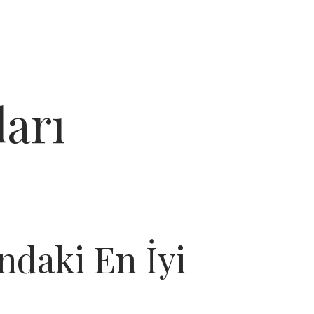
arı
ndaki En İyi